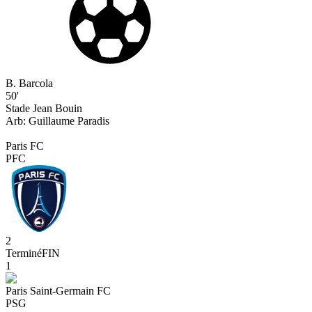
B. Barcola
50'
Stade Jean Bouin
Arb:
Guillaume
Paradis
Paris FC
PFC
2
Terminé
FIN
1
Paris Saint-Germain FC
PSG