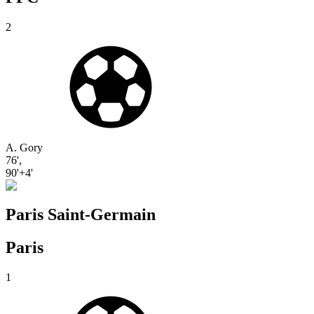
2
A. Gory
76'
,
90'+4'
Paris Saint-Germain
Paris
1