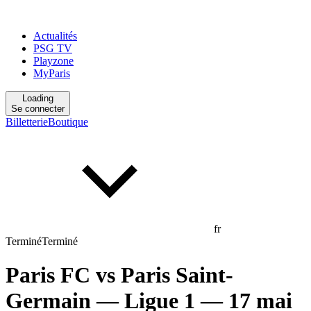
Actualités
PSG TV
Playzone
MyParis
Loading
Se connecter
Billetterie
Boutique
fr
Terminé
Terminé
Paris FC
vs
Paris Saint-
Germain
— Ligue 1
— 17 mai