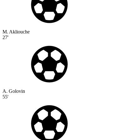
M. Akliouche
27'
A. Golovin
55'