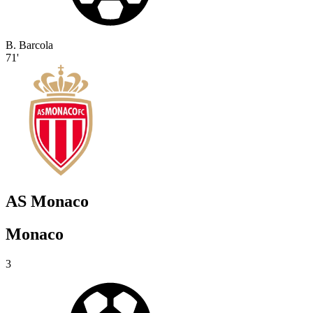
B. Barcola
71'
AS Monaco
Monaco
3