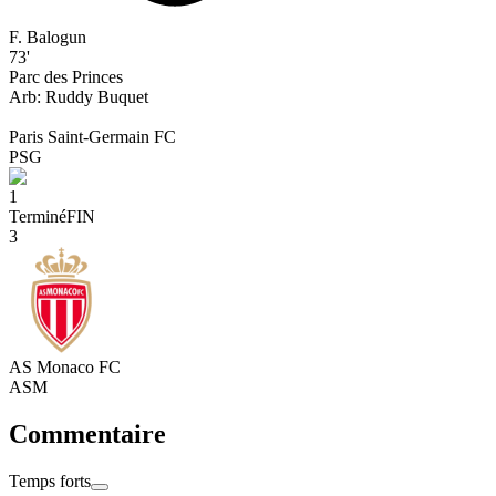
F. Balogun
73'
Parc des Princes
Arb:
Ruddy
Buquet
Paris Saint-Germain FC
PSG
1
Terminé
FIN
3
AS Monaco FC
ASM
Commentaire
Temps forts