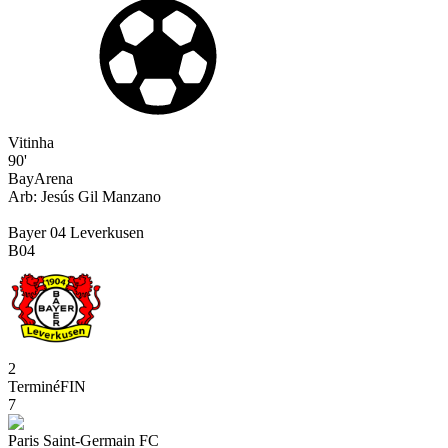
Vitinha
90'
BayArena
Arb:
Jesús
Gil Manzano
Bayer 04 Leverkusen
B04
2
Terminé
FIN
7
Paris Saint-Germain FC