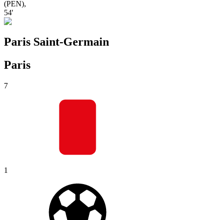
(
PEN
)
,
54'
Paris Saint-Germain
Paris
7
1