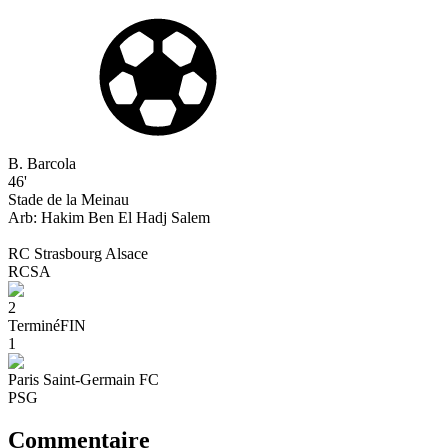
B. Barcola
46'
Stade de la Meinau
Arb:
Hakim
Ben El Hadj Salem
RC Strasbourg Alsace
RCSA
2
Terminé
FIN
1
Paris Saint-Germain FC
PSG
Commentaire