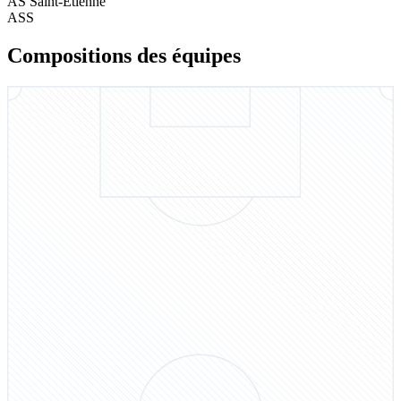
AS Saint-Étienne
ASS
Compositions des équipes