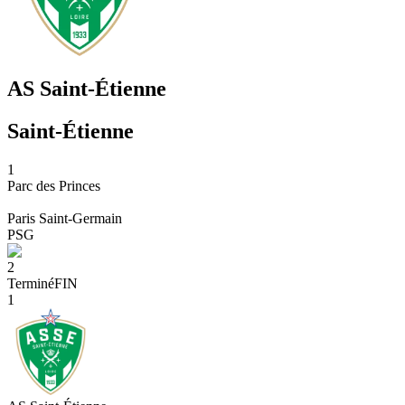
AS Saint-Étienne
Saint-Étienne
1
Parc des Princes
Paris Saint-Germain
PSG
2
Terminé
FIN
1