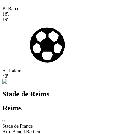
B. Barcola
16'
,
19'
A. Hakimi
43'
Stade de Reims
Reims
0
Stade de France
Arb:
Benoît
Bastien