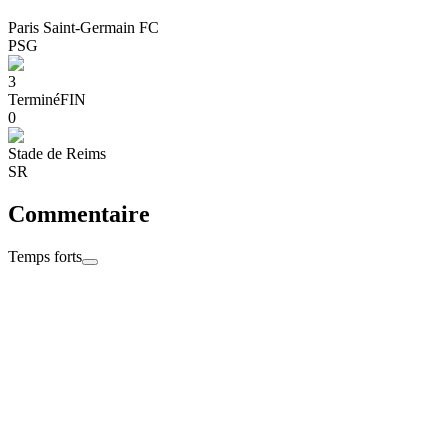
Paris Saint-Germain FC
PSG
3
Terminé
FIN
0
Stade de Reims
SR
Commentaire
Temps forts
Terminé