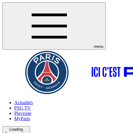
menu
Actualités
PSG TV
Playzone
MyParis
Loading