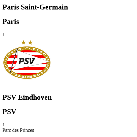
Paris Saint-Germain
Paris
1
PSV Eindhoven
PSV
1
Parc des Princes