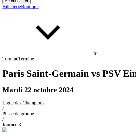
Se connecter
Billetterie
Boutique
fr
Terminé
Terminé
Paris Saint-Germain
vs
PSV Ei
Mardi 22 octobre 2024
Ligue des Champions
/
Phase de groupe
/
Journée
3