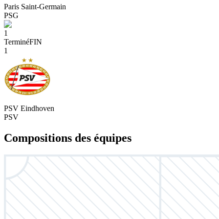
Paris Saint-Germain
PSG
1
Terminé
FIN
1
PSV Eindhoven
PSV
Compositions des équipes