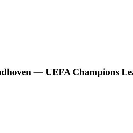
ndhoven
— UEFA Champions Le