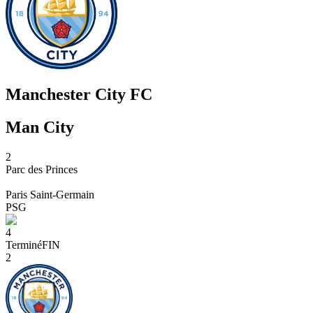
Manchester City FC
Man City
2
Parc des Princes
Paris Saint-Germain
PSG
4
Terminé
FIN
2