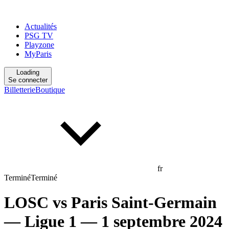
Actualités
PSG TV
Playzone
MyParis
Loading
Se connecter
Billetterie
Boutique
fr
Terminé
Terminé
LOSC
vs
Paris Saint-Germain
— Ligue 1
— 1 septembre 2024