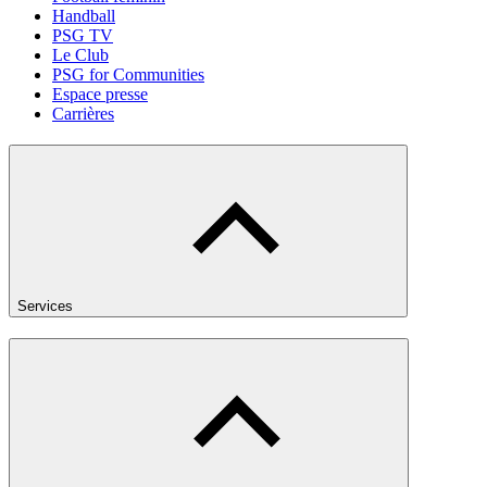
Handball
PSG TV
Le Club
PSG for Communities
Espace presse
Carrières
Services