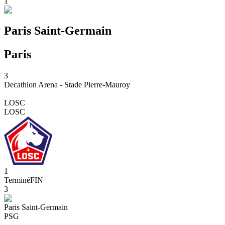
1
Paris Saint-Germain
Paris
3
Decathlon Arena - Stade Pierre-Mauroy
LOSC
LOSC
1
Terminé
FIN
3
Paris Saint-Germain
PSG