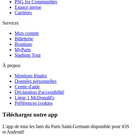
PSG for Communities
Espace presse
Carrières
Services
Mon compte
Billetterie
Boutique
MyParis
Stadium Tour
À propos
Mentions légales
Données personnelles
Centre d'aide
Déclaration d'accessibilité
Ligue 1 McDonald's
Préférences cookies
Téléchargez notre app
L'app de tous les fans du Paris Saint-Germain disponible pour iOS
et Android!