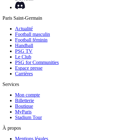
Paris Saint-Germain
Actualité
Football masculin
Football féminin
Handball
PSG TV
Le Club
PSG for Communities
Espace presse
Carrières
Services
Mon compte
Billetterie
Boutique
MyParis
Stadium Tour
À propos
Mentions légales