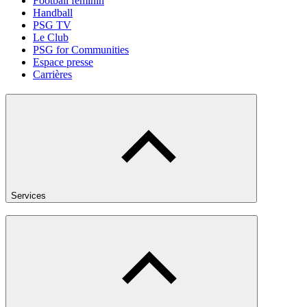
Football féminin
Handball
PSG TV
Le Club
PSG for Communities
Espace presse
Carrières
Services