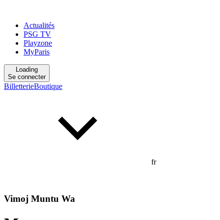
Actualités
PSG TV
Playzone
MyParis
Loading
Se connecter
Billetterie
Boutique
fr
Vimoj Muntu Wa