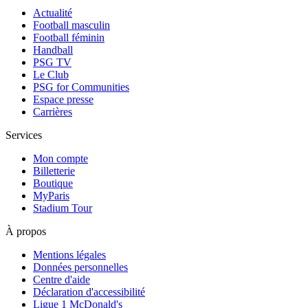
Actualité
Football masculin
Football féminin
Handball
PSG TV
Le Club
PSG for Communities
Espace presse
Carrières
Services
Mon compte
Billetterie
Boutique
MyParis
Stadium Tour
À propos
Mentions légales
Données personnelles
Centre d'aide
Déclaration d'accessibilité
Ligue 1 McDonald's