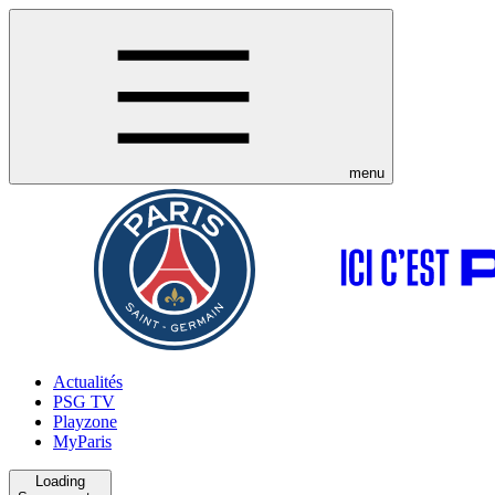
menu
Actualités
PSG TV
Playzone
MyParis
Loading