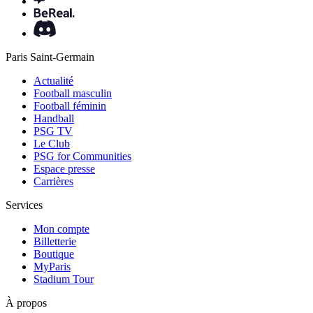
Paris Saint-Germain
Actualité
Football masculin
Football féminin
Handball
PSG TV
Le Club
PSG for Communities
Espace presse
Carrières
Services
Mon compte
Billetterie
Boutique
MyParis
Stadium Tour
À propos