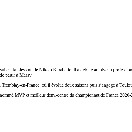
suite à la blessure de Nikola Karabatic. Il a débuté au niveau professi
e partir à Massy.
à Tremblay-en-France, où il évolue deux saisons puis s’engage à Toulou
tant nommé MVP et meilleur demi-centre du championnat de France 2020