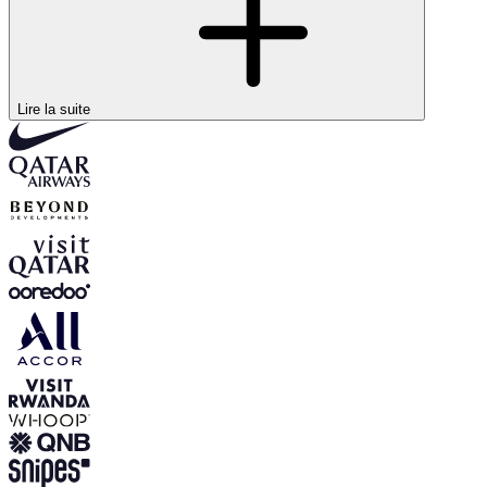
2012-2016
Limburg Lions
Lire la suite