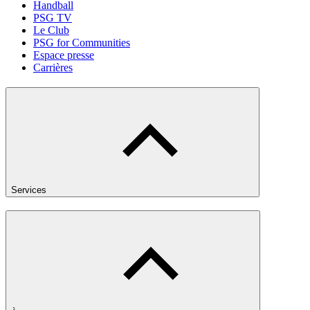
Handball
PSG TV
Le Club
PSG for Communities
Espace presse
Carrières
Services