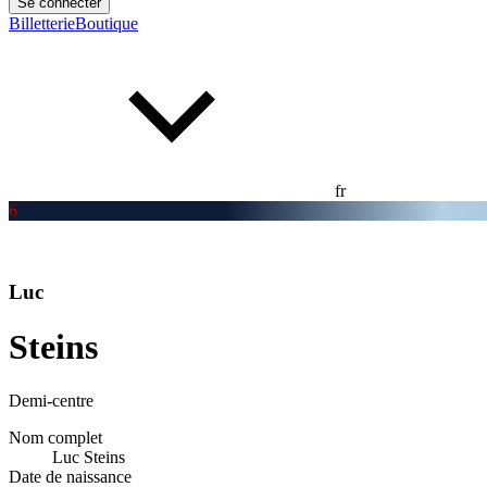
Se connecter
Billetterie
Boutique
fr
6
Luc
Steins
Demi-centre
Nom complet
Luc Steins
Date de naissance