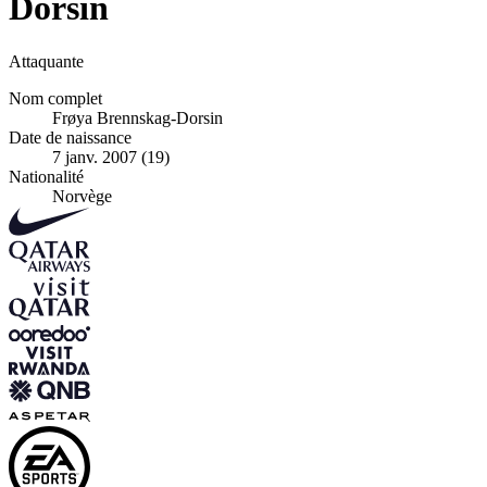
Dorsin
Attaquante
Nom complet
Frøya Brennskag-Dorsin
Date de naissance
7 janv. 2007 (19)
Nationalité
Norvège