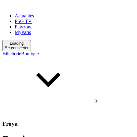
Actualités
PSG TV
Playzone
MyParis
Loading
Se connecter
Billetterie
Boutique
fr
Frøya