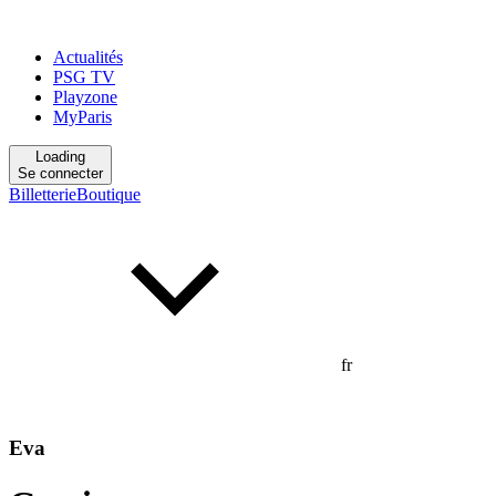
Actualités
PSG TV
Playzone
MyParis
Loading
Se connecter
Billetterie
Boutique
fr
Eva