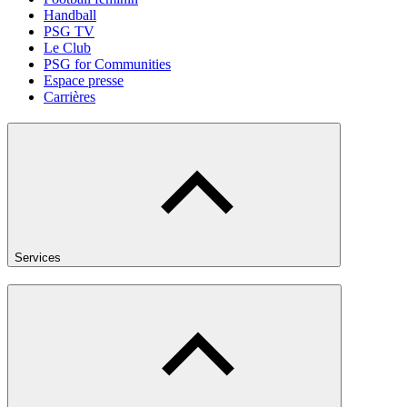
Handball
PSG TV
Le Club
PSG for Communities
Espace presse
Carrières
Services