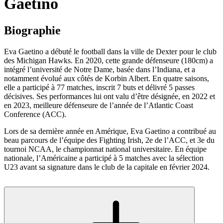
Gaetino
Biographie
Eva Gaetino a débuté le football dans la ville de Dexter pour le club
des Michigan Hawks. En 2020, cette grande défenseure (180cm) a
intégré l’université de Notre Dame, basée dans l’Indiana, et a
notamment évolué aux côtés de Korbin Albert. En quatre saisons,
elle a participé à 77 matches, inscrit 7 buts et délivré 5 passes
décisives. Ses performances lui ont valu d’être désignée, en 2022 et
en 2023, meilleure défenseure de l’année de l’Atlantic Coast
Conference (ACC).
Lors de sa dernière année en Amérique, Eva Gaetino a contribué au
beau parcours de l’équipe des Fighting Irish, 2e de l’ACC, et 3e du
tournoi NCAA, le championnat national universitaire. En équipe
nationale, l’Américaine a participé à 5 matches avec la sélection
U23 avant sa signature dans le club de la capitale en février 2024.