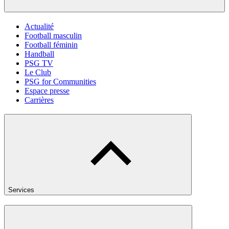
Actualité
Football masculin
Football féminin
Handball
PSG TV
Le Club
PSG for Communities
Espace presse
Carrières
Services