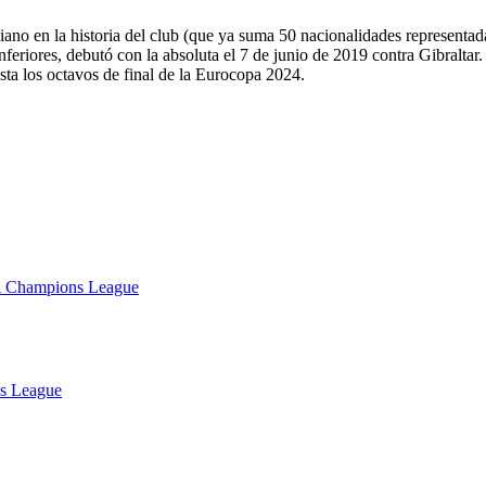
no en la historia del club (que ya suma 50 nacionalidades representadas
inferiores, debutó con la absoluta el 7 de junio de 2019 contra Gibralta
sta los octavos de final de la Eurocopa 2024.
FA Champions League
ns League