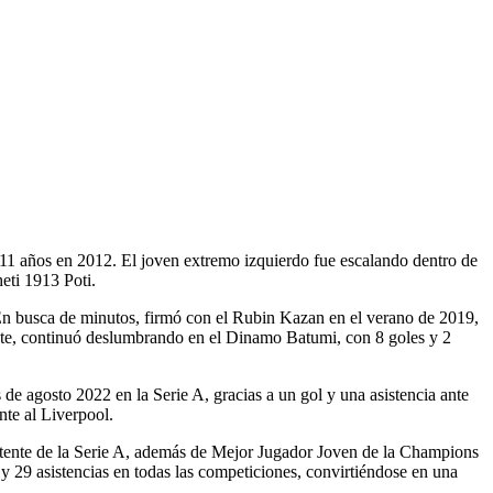
o 11 años en 2012. El joven extremo izquierdo fue escalando dentro de
eti 1913 Poti.
En busca de minutos, firmó con el Rubin Kazan en el verano de 2019,
iente, continuó deslumbrando en el Dinamo Batumi, con 8 goles y 2
 agosto 2022 en la Serie A, gracias a un gol y una asistencia ante
te al Liverpool.
stente de la Serie A, además de Mejor Jugador Joven de la Champions
y 29 asistencias en todas las competiciones, convirtiéndose en una