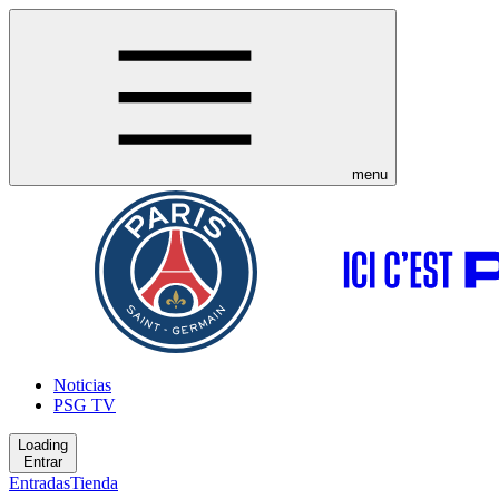
menu
Noticias
PSG TV
Loading
Entrar
Entradas
Tienda