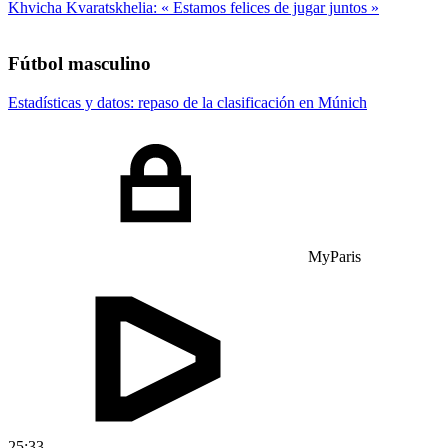
Khvicha Kvaratskhelia: « Estamos felices de jugar juntos »
Fútbol masculino
Estadísticas y datos: repaso de la clasificación en Múnich
MyParis
25:33