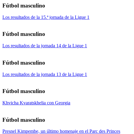
Fútbol masculino
Los resultados de la 15.ª jornada de la Ligue 1
Fútbol masculino
Los resultados de la jornada 14 de la Ligue 1
Fútbol masculino
Los resultados de la jornada 13 de la Ligue 1
Fútbol masculino
Khvicha Kvaratskhelia con Georgia
Fútbol masculino
Presnel Kimpembe, un último homenaje en el Parc des Princes