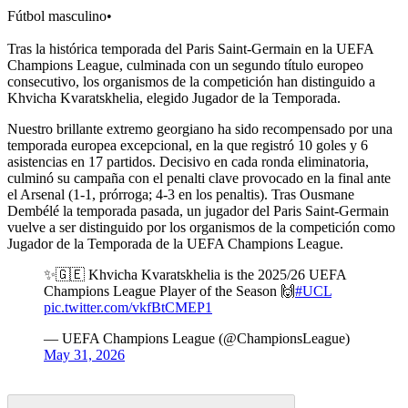
Fútbol masculino
•
Tras la histórica temporada del Paris Saint-Germain en la UEFA
Champions League, culminada con un segundo título europeo
consecutivo, los organismos de la competición han distinguido a
Khvicha Kvaratskhelia, elegido Jugador de la Temporada.
Nuestro brillante extremo georgiano ha sido recompensado por una
temporada europea excepcional, en la que registró 10 goles y 6
asistencias en 17 partidos. Decisivo en cada ronda eliminatoria,
culminó su campaña con el penalti clave provocado en la final ante
el Arsenal (1-1, prórroga; 4-3 en los penaltis). Tras Ousmane
Dembélé la temporada pasada, un jugador del Paris Saint-Germain
vuelve a ser distinguido por los organismos de la competición como
Jugador de la Temporada de la UEFA Champions League.
✨🇬🇪 Khvicha Kvaratskhelia is the 2025/26 UEFA
Champions League Player of the Season 🙌
#UCL
pic.twitter.com/vkfBtCMEP1
— UEFA Champions League (@ChampionsLeague)
May 31, 2026