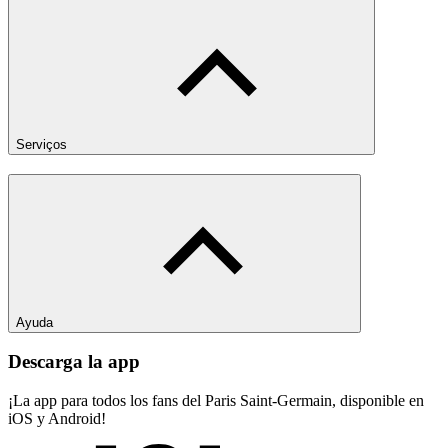
Serviços
Ayuda
Descarga la app
¡La app para todos los fans del Paris Saint-Germain, disponible en
iOS y Android!