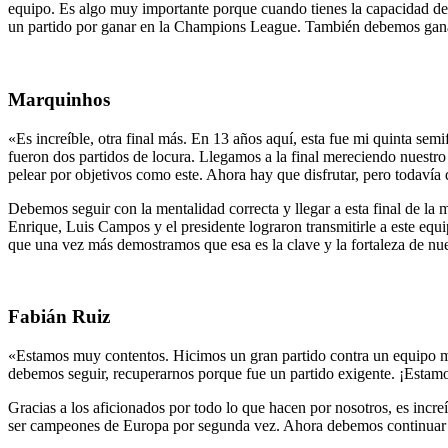
equipo. Es algo muy importante porque cuando tienes la capacidad de c
un partido por ganar en la Champions League. También debemos ganar 
Marquinhos
«Es increíble, otra final más. En 13 años aquí, esta fue mi quinta sem
fueron dos partidos de locura. Llegamos a la final mereciendo nuestro
pelear por objetivos como este. Ahora hay que disfrutar, pero todavía
Debemos seguir con la mentalidad correcta y llegar a esta final de la
Enrique, Luis Campos y el presidente lograron transmitirle a este equi
que una vez más demostramos que esa es la clave y la fortaleza de nu
Fabián Ruiz
«Estamos muy contentos. Hicimos un gran partido contra un equipo muy 
debemos seguir, recuperarnos porque fue un partido exigente. ¡Estam
Gracias a los aficionados por todo lo que hacen por nosotros, es incr
ser campeones de Europa por segunda vez. Ahora debemos continuar el 