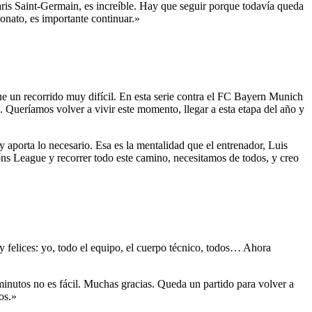
aris Saint-Germain, es increíble. Hay que seguir porque todavía queda
nato, es importante continuar.»
 fue un recorrido muy difícil. En esta serie contra el FC Bayern Munich
 Queríamos volver a vivir este momento, llegar a esta etapa del año y
 aporta lo necesario. Esa es la mentalidad que el entrenador, Luis
ions League y recorrer todo este camino, necesitamos de todos, y creo
y felices: yo, todo el equipo, el cuerpo técnico, todos… Ahora
 minutos no es fácil. Muchas gracias. Queda un partido para volver a
os.»