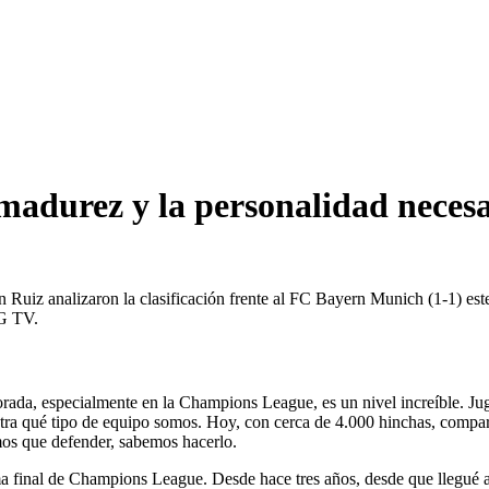
madurez y la personalidad necesa
n Ruiz analizaron la clasificación frente al FC Bayern Munich (1-1) es
SG TV.
orada, especialmente en la Champions League, es un nivel increíble. Ju
stra qué tipo de equipo somos. Hoy, con cerca de 4.000 hinchas, compa
mos que defender, sabemos hacerlo.
a final de Champions League. Desde hace tres años, desde que llegué aq