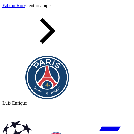
Fabián Ruiz
Centrocampista
Luis Enrique