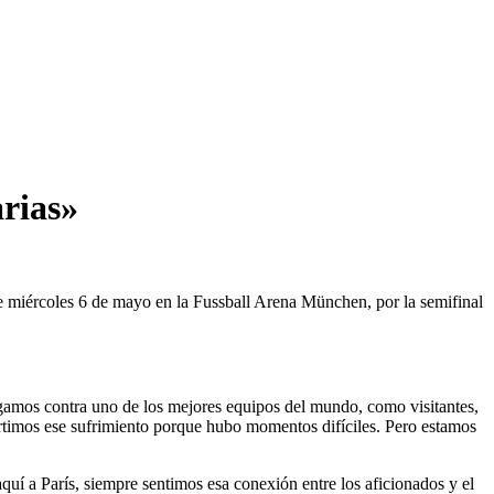
rias»
te miércoles 6 de mayo en la Fussball Arena München, por la semifinal
gamos contra uno de los mejores equipos del mundo, como visitantes,
rtimos ese sufrimiento porque hubo momentos difíciles. Pero estamos
uí a París, siempre sentimos esa conexión entre los aficionados y el