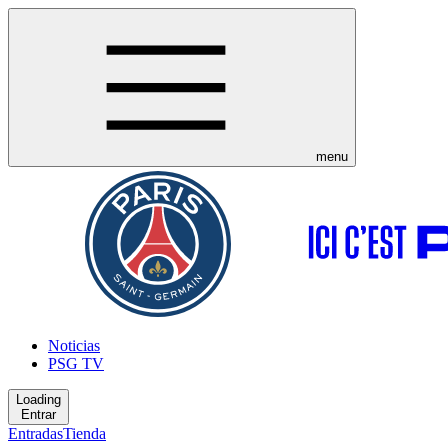
menu
Noticias
PSG TV
Loading
Entrar
Entradas
Tienda