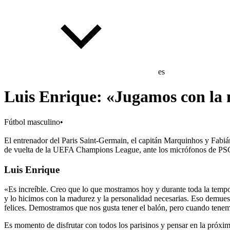
es
Luis Enrique: «Jugamos con la 
Fútbol masculino
•
El entrenador del Paris Saint-Germain, el capitán Marquinhos y Fabiá
de vuelta de la UEFA Champions League, ante los micrófonos de P
Luis Enrique
«Es increíble. Creo que lo que mostramos hoy y durante toda la temp
y lo hicimos con la madurez y la personalidad necesarias. Eso demue
felices. Demostramos que nos gusta tener el balón, pero cuando tene
Es momento de disfrutar con todos los parisinos y pensar en la próxim