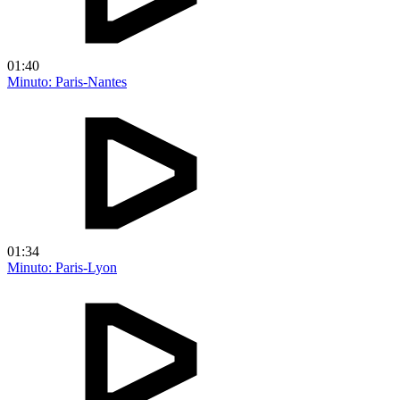
01:40
Minuto: Paris-Nantes
01:34
Minuto: Paris-Lyon