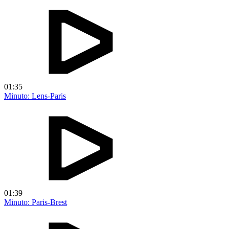
01:35
Minuto: Lens-Paris
01:39
Minuto: Paris-Brest