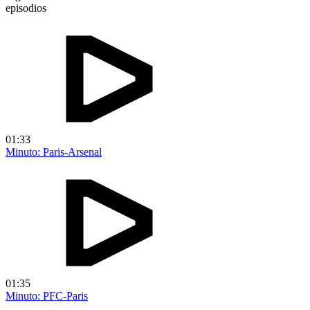
episodios
01:33
Minuto: Paris-Arsenal
01:35
Minuto: PFC-Paris