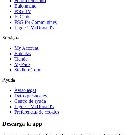
Fútbol femenino
Balonmano
PSG TV
El Club
PSG for Communities
Ligue 1 McDonald's
Serviços
My Account
Entradas
Tienda
MyParis
Stadium Tour
Ayuda
Aviso legal
Datos personales
Centro de ayuda
Ligue 1 McDonald's
Preferencias de cookies
Descarga la app