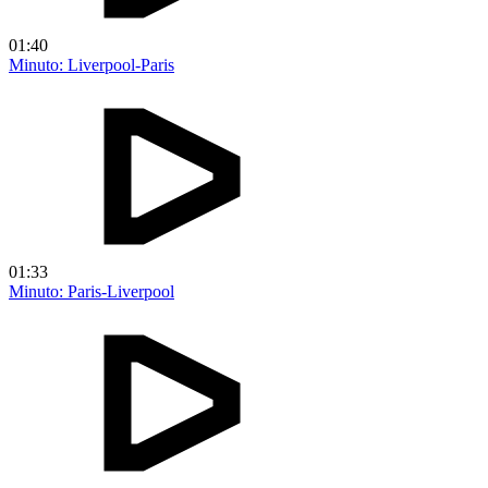
01:40
Minuto: Liverpool-Paris
01:33
Minuto: Paris-Liverpool