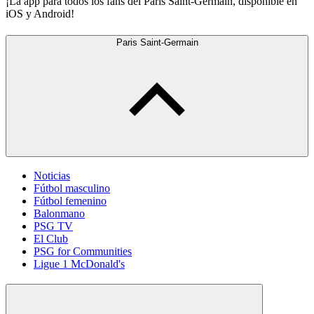
¡La app para todos los fans del Paris Saint-Germain, disponible en
iOS y Android!
Paris Saint-Germain
Noticias
Fútbol masculino
Fútbol femenino
Balonmano
PSG TV
El Club
PSG for Communities
Ligue 1 McDonald's