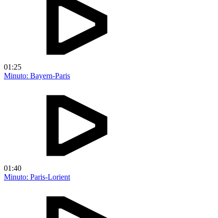
01:25
Minuto: Bayern-Paris
01:40
Minuto: Paris-Lorient