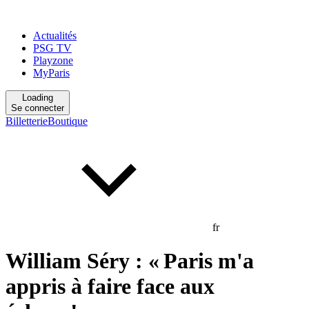
Actualités
PSG TV
Playzone
MyParis
Loading
Se connecter
Billetterie
Boutique
fr
William Séry : « Paris m'a
appris à faire face aux