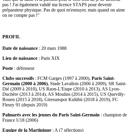
pas ! J'ai également validé ma licence STAPS pour devenir
préparateur physique. Pas de quoi m'ennuyer, mais quand on aime
on ne compte pas !"
PROFIL
Date de naissance
: 20 mars 1988
Lieu de naissance
: Paris XIX
Poste
: défenseur
Clubs successifs
: FCM Garges (1997 à 2000),
Paris Saint-
Germain (2000 à 2006)
, Stade Lavallois (2006 à 2009), SR Saint-
Dié (2009 à 2010), US Raon-L'Etape (2010 à 2013), AS Lyon-
Duchère (2013 à 2014), AS Moulins (2014 à 2015), US Quevilly-
Rouen (2015 à 2018), Giresunspor Kulübü (2018 à 2019), FC
Fleury 91 (depuis 2019)
Palmarès avec les jeunes du Paris Saint-Germain
: champion de
France U18 (2006)
Equipe de la Martinique
: A (7 sélections)