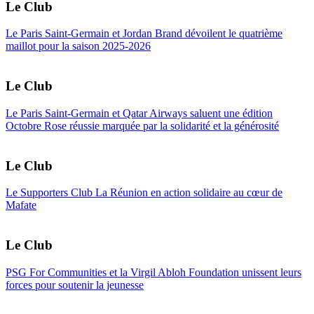
Le Club
Le Paris Saint-Germain et Jordan Brand dévoilent le quatrième
maillot pour la saison 2025-2026
Le Club
Le Paris Saint-Germain et Qatar Airways saluent une édition
Octobre Rose réussie marquée par la solidarité et la générosité
Le Club
Le Supporters Club La Réunion en action solidaire au cœur de
Mafate
Le Club
PSG For Communities et la Virgil Abloh Foundation unissent leurs
forces pour soutenir la jeunesse