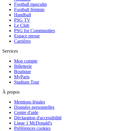
Football masculin
Football féminin
Handball
PSG TV
Le Club
PSG for Communities
Espace presse
Carrières
Services
Mon compte
Billetterie
Boutique
MyParis
Stadium Tour
À propos
Mentions légales
Données personnelles
Centre d'aide
Déclaration d'accessibilité
Ligue 1 McDonald's
Préférences cookies