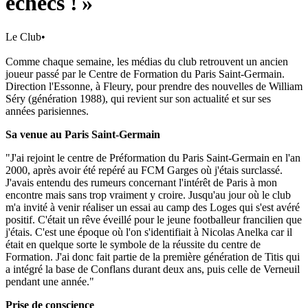
échecs ! »
Le Club
•
Comme chaque semaine, les médias du club retrouvent un ancien
joueur passé par le Centre de Formation du Paris Saint-Germain.
Direction l'Essonne, à Fleury, pour prendre des nouvelles de William
Séry (génération 1988), qui revient sur son actualité et sur ses
années parisiennes.
Sa venue au Paris Saint-Germain
"J'ai rejoint le centre de Préformation du Paris Saint-Germain en l'an
2000, après avoir été repéré au FCM Garges où j'étais surclassé.
J'avais entendu des rumeurs concernant l'intérêt de Paris à mon
encontre mais sans trop vraiment y croire. Jusqu'au jour où le club
m'a invité à venir réaliser un essai au camp des Loges qui s'est avéré
positif. C'était un rêve éveillé pour le jeune footballeur francilien que
j'étais. C'est une époque où l'on s'identifiait à Nicolas Anelka car il
était en quelque sorte le symbole de la réussite du centre de
Formation. J'ai donc fait partie de la première génération de Titis qui
a intégré la base de Conflans durant deux ans, puis celle de Verneuil
pendant une année."
Prise de conscience