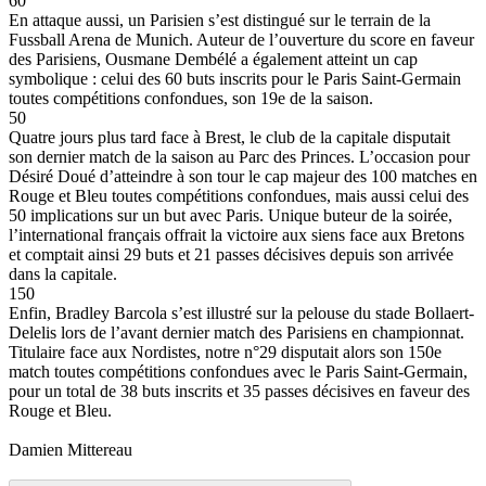
60
En attaque aussi, un Parisien s’est distingué sur le terrain de la
Fussball Arena de Munich. Auteur de l’ouverture du score en faveur
des Parisiens, Ousmane Dembélé a également atteint un cap
symbolique : celui des 60 buts inscrits pour le Paris Saint-Germain
toutes compétitions confondues, son 19e de la saison.
50
Quatre jours plus tard face à Brest, le club de la capitale disputait
son dernier match de la saison au Parc des Princes. L’occasion pour
Désiré Doué d’atteindre à son tour le cap majeur des 100 matches en
Rouge et Bleu toutes compétitions confondues, mais aussi celui des
50 implications sur un but avec Paris. Unique buteur de la soirée,
l’international français offrait la victoire aux siens face aux Bretons
et comptait ainsi 29 buts et 21 passes décisives depuis son arrivée
dans la capitale.
150
Enfin, Bradley Barcola s’est illustré sur la pelouse du stade Bollaert-
Delelis lors de l’avant dernier match des Parisiens en championnat.
Titulaire face aux Nordistes, notre n°29 disputait alors son 150e
match toutes compétitions confondues avec le Paris Saint-Germain,
pour un total de 38 buts inscrits et 35 passes décisives en faveur des
Rouge et Bleu.
Damien Mittereau