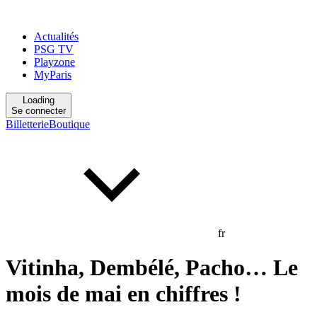
Actualités
PSG TV
Playzone
MyParis
Loading
Se connecter
Billetterie
Boutique
fr
Vitinha, Dembélé, Pacho… Le
mois de mai en chiffres !