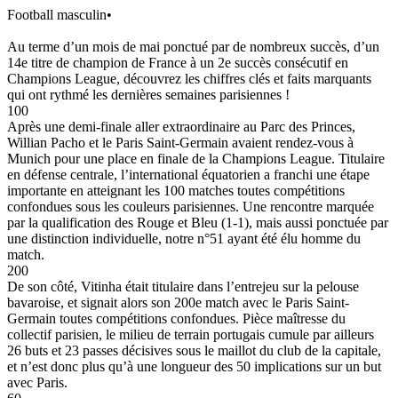
Football masculin
•
Au terme d’un mois de mai ponctué par de nombreux succès, d’un
14e titre de champion de France à un 2e succès consécutif en
Champions League, découvrez les chiffres clés et faits marquants
qui ont rythmé les dernières semaines parisiennes !
100
Après une demi-finale aller extraordinaire au Parc des Princes,
Willian Pacho et le Paris Saint-Germain avaient rendez-vous à
Munich pour une place en finale de la Champions League. Titulaire
en défense centrale, l’international équatorien a franchi une étape
importante en atteignant les 100 matches toutes compétitions
confondues sous les couleurs parisiennes. Une rencontre marquée
par la qualification des Rouge et Bleu (1-1), mais aussi ponctuée par
une distinction individuelle, notre n°51 ayant été élu homme du
match.
200
De son côté, Vitinha était titulaire dans l’entrejeu sur la pelouse
bavaroise, et signait alors son 200e match avec le Paris Saint-
Germain toutes compétitions confondues. Pièce maîtresse du
collectif parisien, le milieu de terrain portugais cumule par ailleurs
26 buts et 23 passes décisives sous le maillot du club de la capitale,
et n’est donc plus qu’à une longueur des 50 implications sur un but
avec Paris.