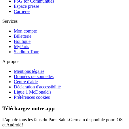
PSG for Communities
Espace presse
Carrières
Services
Mon compte
Billetterie
Boutique
MyParis
Stadium Tour
À propos
Mentions légales
Données personnelles
Centre d'aide
Déclaration d'accessibilité
Ligue 1 McDonald's
Préférences cookies
Téléchargez notre app
L'app de tous les fans du Paris Saint-Germain disponible pour iOS
et Android!