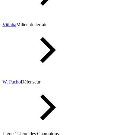
Vitinha
Milieu de terrain
W. Pacho
Défenseur
Ligue 1
Ligue des Champions