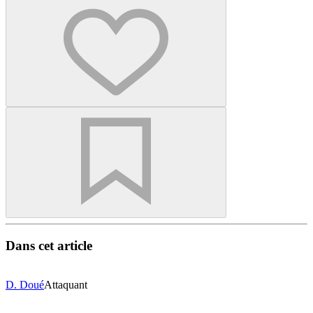
Dans cet article
D. Doué
Attaquant