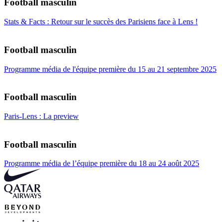
Football masculin
Stats & Facts : Retour sur le succès des Parisiens face à Lens !
Football masculin
Programme média de l'équipe première du 15 au 21 septembre 2025
Football masculin
Paris-Lens : La preview
Football masculin
Programme média de l’équipe première du 18 au 24 août 2025