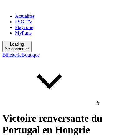
Actualités
PSG TV
Playzone
MyParis
Loading
Se connecter
Billetterie
Boutique
fr
Victoire renversante du
Portugal en Hongrie