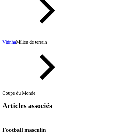
Vitinha
Milieu de terrain
Coupe du Monde
Articles associés
Football masculin