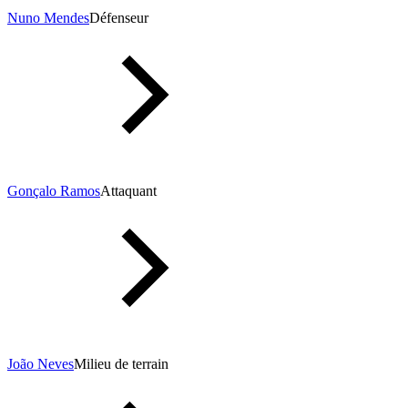
Nuno Mendes
Défenseur
Gonçalo Ramos
Attaquant
João Neves
Milieu de terrain