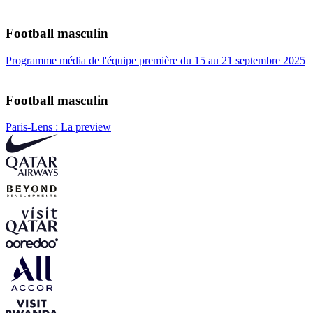
Football masculin
Programme média de l'équipe première du 15 au 21 septembre 2025
Football masculin
Paris-Lens : La preview