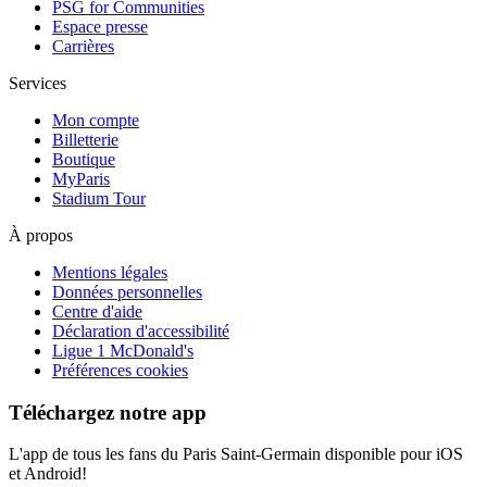
PSG for Communities
Espace presse
Carrières
Services
Mon compte
Billetterie
Boutique
MyParis
Stadium Tour
À propos
Mentions légales
Données personnelles
Centre d'aide
Déclaration d'accessibilité
Ligue 1 McDonald's
Préférences cookies
Téléchargez notre app
L'app de tous les fans du Paris Saint-Germain disponible pour iOS
et Android!