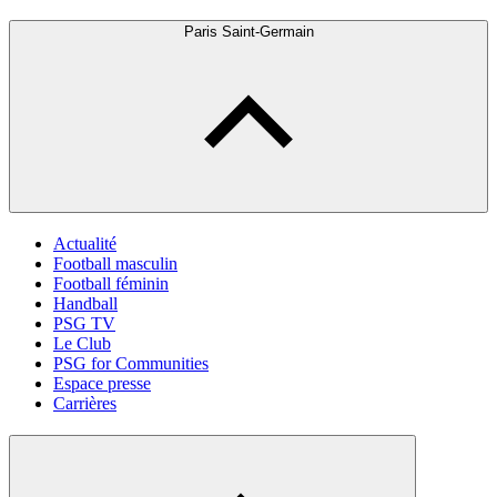
Paris Saint-Germain
Actualité
Football masculin
Football féminin
Handball
PSG TV
Le Club
PSG for Communities
Espace presse
Carrières