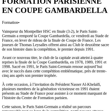
FORMATION PARISIENNE
EN COUPE GAMBARDELLA
Formation
•
Vainqueur du Montpellier HSC en finale (3-2), le Paris Saint-
Germain a remporté la Coupe Gambardella, ce vendredi au Stade de
France, en lever de rideau de la finale de Coupe de France. Les
joueurs de Thomas Leysalles offrent ainsi au Club le deuxième sacre
de son histoire dans la compétition, le premier depuis 1991.
Avant ce nouveau titre, le club de la capitale avait atteint à quatre
reprises la finale de la Coupe Gambardella, en 1978, 1989, 1991 et
1998. Sacré en 1991, le Paris Saint-Germain renoue aujourd’hui
avec le succès dans cette compétition emblématique, près de trente-
cinq ans après son premier trophée.
À cette occasion, à l’invitation du Président Nasser Al-Khelaïfi,
plusieurs membres de la génération victorieuse en 1991 étaient
présents au Stade de France pour assister à ce moment marquant de
l’histoire du Centre de Formation parisien.
Cette saison, le Paris Saint-Germain a réalisé un parcours