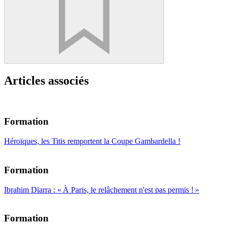
Articles associés
Formation
Héroïques, les Titis remportent la Coupe Gambardella !
Formation
Ibrahim Diarra : « À Paris, le relâchement n'est pas permis ! »
Formation