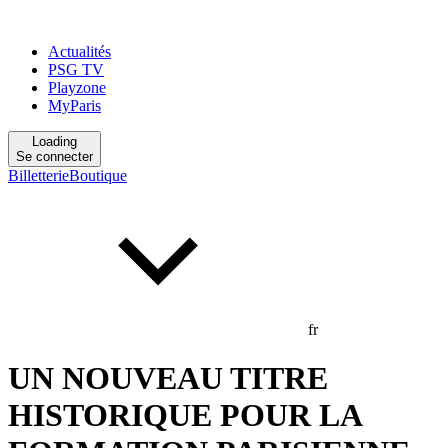
Actualités
PSG TV
Playzone
MyParis
Loading
Se connecter
Billetterie
Boutique
fr
UN NOUVEAU TITRE
HISTORIQUE POUR LA