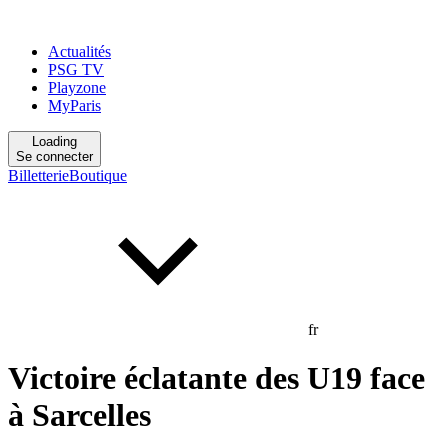
Actualités
PSG TV
Playzone
MyParis
Loading
Se connecter
Billetterie
Boutique
fr
Victoire éclatante des U19 face
à Sarcelles