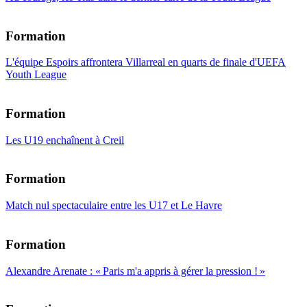
Formation
L'équipe Espoirs affrontera Villarreal en quarts de finale d'UEFA
Youth League
Formation
Les U19 enchaînent à Creil
Formation
Match nul spectaculaire entre les U17 et Le Havre
Formation
Alexandre Arenate : « Paris m'a appris à gérer la pression ! »