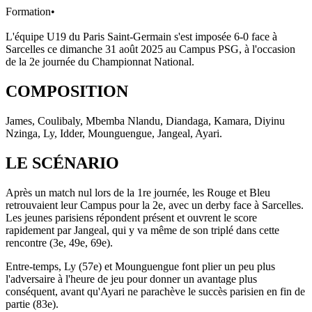
Formation
•
L'équipe U19 du Paris Saint-Germain s'est imposée 6-0 face à
Sarcelles ce dimanche 31 août 2025 au Campus PSG, à l'occasion
de la 2e journée du Championnat National.
COMPOSITION
James, Coulibaly, Mbemba Nlandu, Diandaga, Kamara, Diyinu
Nzinga, Ly, Idder, Mounguengue, Jangeal, Ayari.
LE SCÉNARIO
Après un match nul lors de la 1re journée, les Rouge et Bleu
retrouvaient leur Campus pour la 2e, avec un derby face à Sarcelles.
Les jeunes parisiens répondent présent et ouvrent le score
rapidement par Jangeal, qui y va même de son triplé dans cette
rencontre (3e, 49e, 69e).
Entre-temps, Ly (57e) et Mounguengue font plier un peu plus
l'adversaire à l'heure de jeu pour donner un avantage plus
conséquent, avant qu'Ayari ne parachève le succès parisien en fin de
partie (83e).