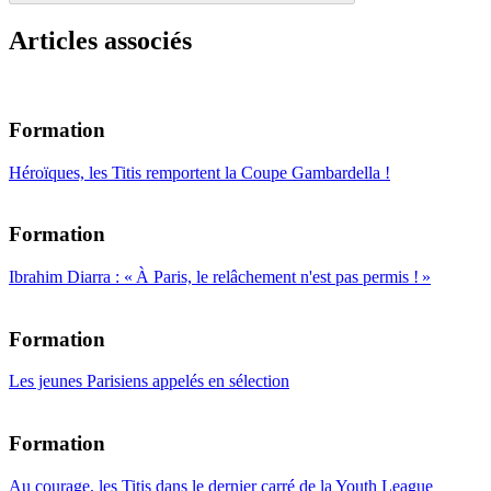
Articles associés
Formation
Héroïques, les Titis remportent la Coupe Gambardella !
Formation
Ibrahim Diarra : « À Paris, le relâchement n'est pas permis ! »
Formation
Les jeunes Parisiens appelés en sélection
Formation
Au courage, les Titis dans le dernier carré de la Youth League