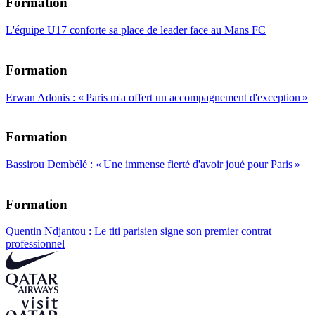
Formation
L'équipe U17 conforte sa place de leader face au Mans FC
Formation
Erwan Adonis : « Paris m'a offert un accompagnement d'exception »
Formation
Bassirou Dembélé : « Une immense fierté d'avoir joué pour Paris »
Formation
Quentin Ndjantou : Le titi parisien signe son premier contrat
professionnel