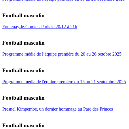
Football masculin
Fontenay-le-Comte - Paris le 20/12 à 21h
Football masculin
Programme média de l’équipe première du 20 au 26 octobre 2025
Football masculin
Programme média de l'équipe première du 15 au 21 septembre 2025
Football masculin
Presnel Kimpembe, un dernier hommage au Parc des Princes
Football masculin