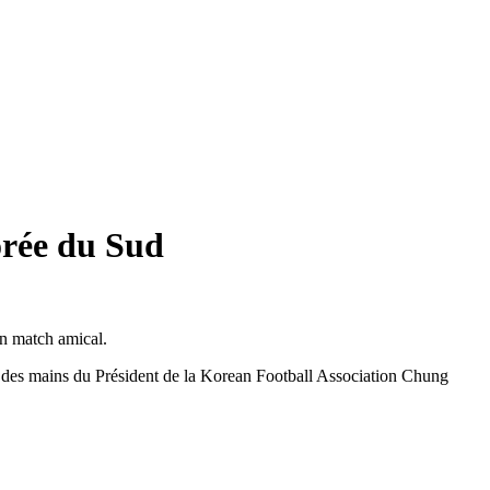
orée du Sud
n match amical.
 des mains du Président de la
Korean Football Association Chung