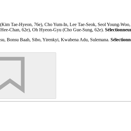
(Kim Tae-Hyeon, 76e), Cho Yum-In, Lee Tae-Seok, Seol Young-Woo,
 Hee-Chan, 62e), Oh Hyeon-Gyu (Cho Gue-Sung, 62e).
Sélectionneur
usu, Bonsu Baah, Sibo, Yirenkyi, Kwabena Adu, Sulemana.
Sélectionn