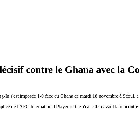
écisif contre le Ghana avec la C
ng-In s'est imposée 1-0 face au Ghana ce mardi 18 novembre à Séoul, e
rophée de
l'AFC International Player of the Year 2025
avant la rencontre