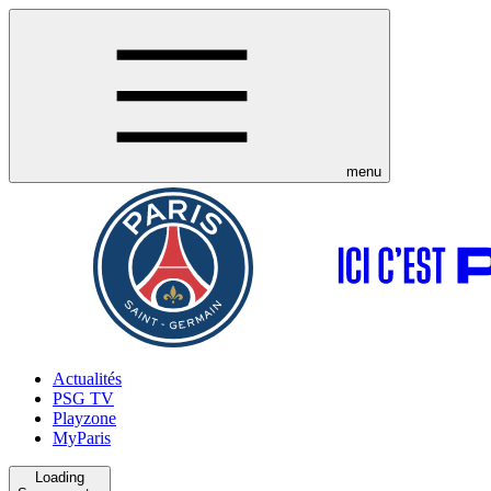
menu
Actualités
PSG TV
Playzone
MyParis
Loading