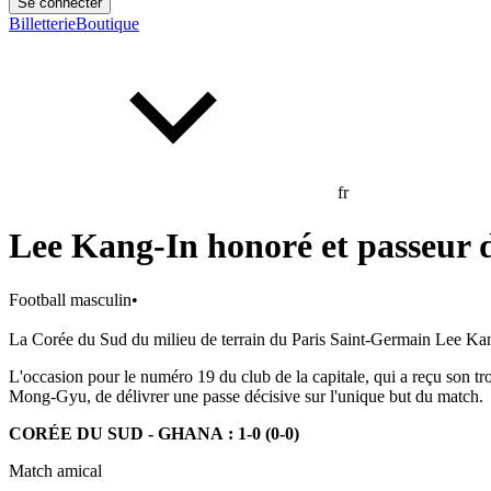
Se connecter
Billetterie
Boutique
fr
Lee Kang-In honoré et passeur d
Football masculin
•
La Corée du Sud du milieu de terrain du Paris Saint-Germain Lee Ka
L'occasion pour le numéro 19 du club de la capitale, qui a reçu son t
Mong-Gyu
, de délivrer une passe décisive sur l'unique but du match.
CORÉE DU SUD - GHANA : 1-0 (0-0)
Match amical