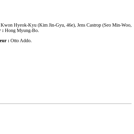
 Kwon Hyeok-Kyu (Kim Jin-Gyu, 46e), Jens Castrop (Seo Min-Woo,
 :
Hong Myung-Bo.
eur :
Otto Addo.