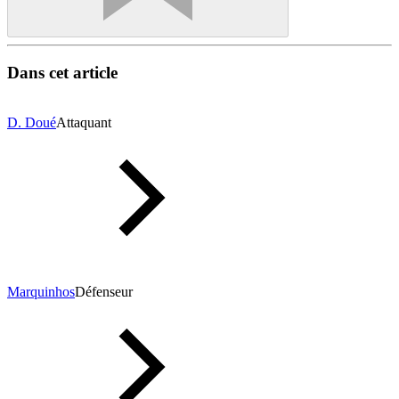
Dans cet article
D. Doué
Attaquant
Marquinhos
Défenseur