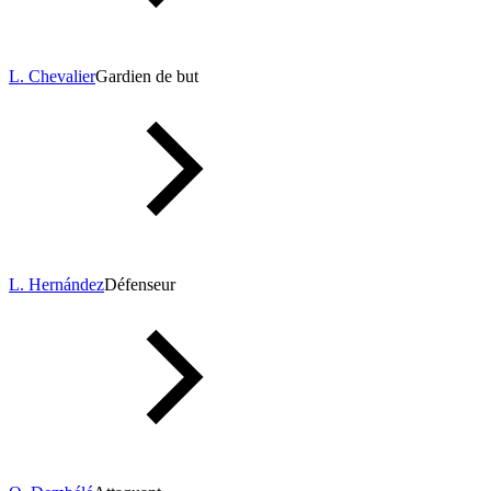
L. Chevalier
Gardien de but
L. Hernández
Défenseur