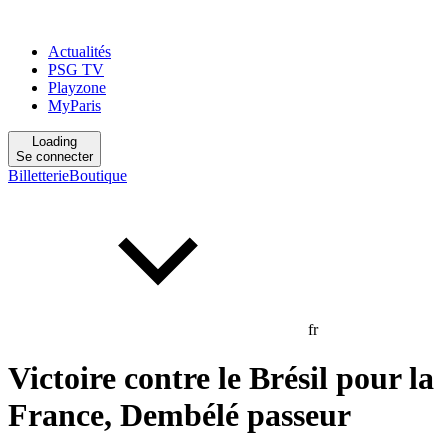
Actualités
PSG TV
Playzone
MyParis
Loading
Se connecter
Billetterie
Boutique
fr
Victoire contre le Brésil pour la
France, Dembélé passeur