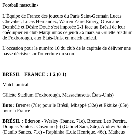
Football masculin
•
L'Équipe de France des joueurs du Paris Saint-Germain Lucas
Chevalier, Lucas Hernandez, Warren Zaïre-Emery, Ousmane
Dembélé et Désiré Doué s'est imposée 2-1 face au Brésil de leur
coéquipier en club Marquinhos ce jeudi 26 mars au Gillette Stadium
de Foxborough, aux États-Unis, en match amical.
L'occasion pour le numéro 10 du club de la capitale de délivrer une
passe décisive sur l'ouverture du score.
BRÉSIL - FRANCE : 1-2 (0-1)
Match amical
Gillette Stadium (Foxborough, Massachusetts, États-Unis)
Buts :
Bremer (78e) pour le Brésil, Mbappé (32e) et Ekitike (65e)
pour la France.
BRÉSIL :
Ederson - Wesley (Ibanez, 71e), Bremer, Leo Pereira,
Douglas Santos - Casemiro (c) (Gabriel Sara, 84e), Andrey Santos
(Danilo Santos, 71e) - Raphinha (Luiz Henrique, 46e), Matheus