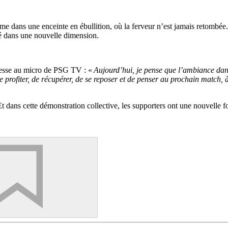
me dans une enceinte en ébullition, où la ferveur n’est jamais retombée
ré dans une nouvelle dimension.
tesse au micro de PSG TV : «
Aujourd’hui, je pense que l’ambiance dans 
de profiter, de récupérer, de se reposer et de penser au prochain match, 
 dans cette démonstration collective, les supporters ont une nouvelle fo