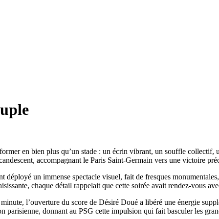
euple
former en bien plus qu’un stade : un écrin vibrant, un souffle collectif, 
 incandescent, accompagnant le Paris Saint-Germain vers une victoire pré
 ont déployé un immense spectacle visuel, fait de fresques monumentales
sissante, chaque détail rappelait que cette soirée avait rendez-vous av
 minute, l’ouverture du score de Désiré Doué a libéré une énergie suppl
 parisienne, donnant au PSG cette impulsion qui fait basculer les gra