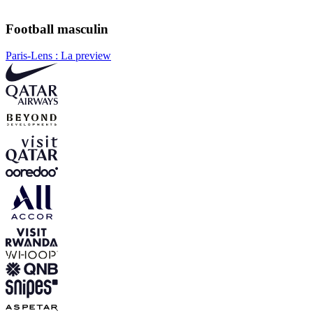
Football masculin
Paris-Lens : La preview