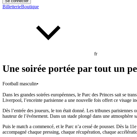
Se connecter
Billetterie
Boutique
fr
Une soirée portée par tout un p
Football masculin
•
Dans les grandes soirées européennes, le Parc des Princes sait se trans
Liverpool, l’enceinte parisienne a une nouvelle fois offert ce visage
Dès l’entrée des joueurs, le ton était donné. Les tribunes parisiennes
hauteur de l’événement. Dans un stade plongé dans une atmosphère sai
Puis le match a commencé, et le Parc n’a cessé de pousser. Dès la 11e
accompagné chaque pressing, chaque récupération, chaque accélération