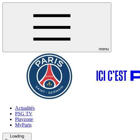
menu
Actualités
PSG TV
Playzone
MyParis
Loading