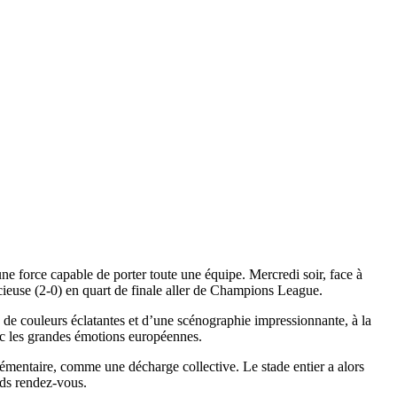
une force capable de porter toute une équipe. Mercredi soir, face à
cieuse (2-0) en quart de finale aller de Champions League.
, de couleurs éclatantes et d’une scénographie impressionnante, à la
ec les grandes émotions européennes.
émentaire, comme une décharge collective. Le stade entier a alors
nds rendez-vous.