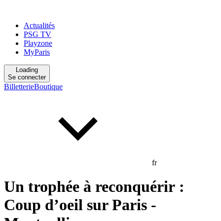
Actualités
PSG TV
Playzone
MyParis
Loading
Se connecter
Billetterie
Boutique
fr
Un trophée à reconquérir :
Coup d’oeil sur Paris -