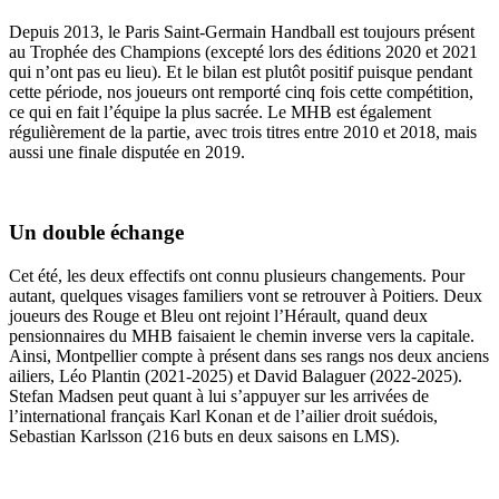
Depuis 2013, le Paris Saint-Germain Handball est toujours présent
au Trophée des Champions (excepté lors des éditions 2020 et 2021
qui n’ont pas eu lieu). Et le bilan est plutôt positif puisque pendant
cette période, nos joueurs ont remporté cinq fois cette compétition,
ce qui en fait l’équipe la plus sacrée. Le MHB est également
régulièrement de la partie, avec trois titres entre 2010 et 2018, mais
aussi une finale disputée en 2019.
Un double échange
Cet été, les deux effectifs ont connu plusieurs changements. Pour
autant, quelques visages familiers vont se retrouver à Poitiers. Deux
joueurs des Rouge et Bleu ont rejoint l’Hérault, quand deux
pensionnaires du MHB faisaient le chemin inverse vers la capitale.
Ainsi, Montpellier compte à présent dans ses rangs nos deux anciens
ailiers, Léo Plantin (2021-2025) et David Balaguer (2022-2025).
Stefan Madsen peut quant à lui s’appuyer sur les arrivées de
l’international français Karl Konan et de l’ailier droit suédois,
Sebastian Karlsson (216 buts en deux saisons en LMS).