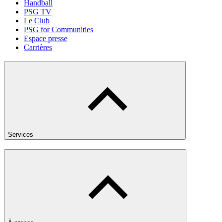
Handball
PSG TV
Le Club
PSG for Communities
Espace presse
Carrières
Services