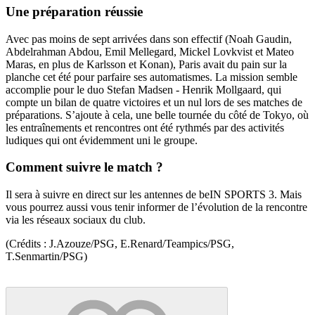
Une préparation réussie
Avec pas moins de sept arrivées dans son effectif (Noah Gaudin,
Abdelrahman Abdou, Emil Mellegard, Mickel Lovkvist et Mateo
Maras, en plus de Karlsson et Konan), Paris avait du pain sur la
planche cet été pour parfaire ses automatismes. La mission semble
accomplie pour le duo Stefan Madsen - Henrik Mollgaard, qui
compte un bilan de quatre victoires et un nul lors de ses matches de
préparations. S’ajoute à cela, une belle tournée du côté de Tokyo, où
les entraînements et rencontres ont été rythmés par des activités
ludiques qui ont évidemment uni le groupe.
Comment suivre le match ?
Il sera à suivre en direct sur les antennes de beIN SPORTS 3. Mais
vous pourrez aussi vous tenir informer de l’évolution de la rencontre
via les réseaux sociaux du club.
(Crédits : J.Azouze/PSG, E.Renard/Teampics/PSG,
T.Senmartin/PSG)