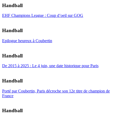
Handball
EHF Champions League : Coup d’oeil sur GOG
Handball
Epilogue heureux à Coubertin
Handball
De 2015 à 2025 : Le 4 juin, une date historique pour Paris
Handball
Porté par Coubertin, Paris décroche son 12e titre de champion de
France
Handball