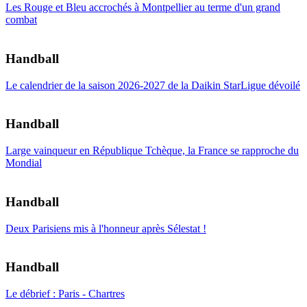
Les Rouge et Bleu accrochés à Montpellier au terme d'un grand
combat
Handball
Le calendrier de la saison 2026-2027 de la Daikin StarLigue dévoilé
Handball
Large vainqueur en République Tchèque, la France se rapproche du
Mondial
Handball
Deux Parisiens mis à l'honneur après Sélestat !
Handball
Le débrief : Paris - Chartres