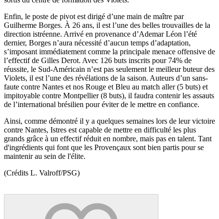
Enfin, le poste de pivot est dirigé d’une main de maître par
Guilherme Borges. À 26 ans, il est l’une des belles trouvailles de la
direction istréenne. Arrivé en provenance d’Ademar Léon l’été
dernier, Borges n’aura nécessité d’aucun temps d’adaptation,
s’imposant immédiatement comme la principale menace offensive de
l’effectif de Gilles Derot. Avec 126 buts inscrits pour 74% de
réussite, le Sud-Américain n’est pas seulement le meilleur buteur des
Violets, il est l’une des révélations de la saison. Auteurs d’un sans-
faute contre Nantes et nos Rouge et Bleu au match aller (5 buts) et
impitoyable contre Montpellier (8 buts), il faudra contenir les assauts
de l’international brésilien pour éviter de le mettre en confiance.
Ainsi, comme démontré il y a quelques semaines lors de leur victoire
contre Nantes, Istres est capable de mettre en difficulté les plus
grands grâce à un effectif réduit en nombre, mais pas en talent. Tant
d'ingrédients qui font que les Provençaux sont bien partis pour se
maintenir au sein de l'élite.
(Crédits L. Valroff/PSG)