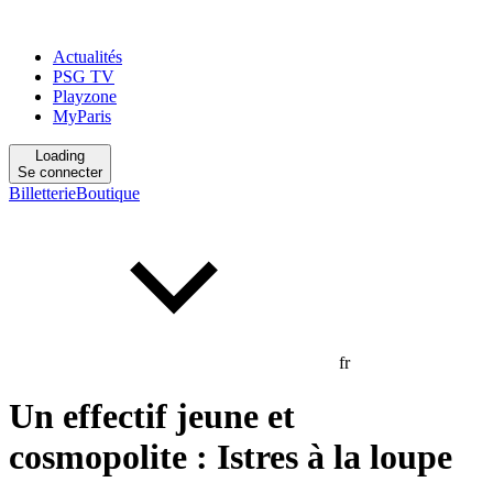
Actualités
PSG TV
Playzone
MyParis
Loading
Se connecter
Billetterie
Boutique
fr
Un effectif jeune et
cosmopolite : Istres à la loupe