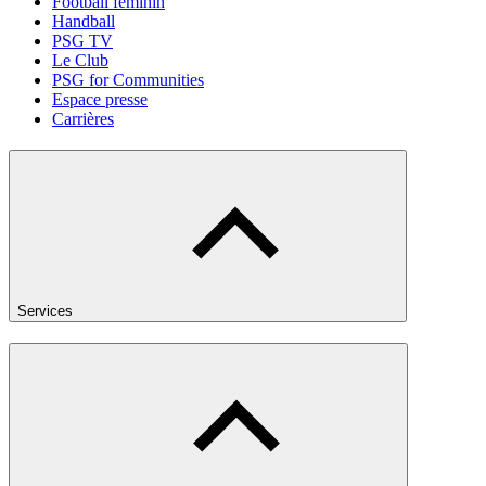
Football féminin
Handball
PSG TV
Le Club
PSG for Communities
Espace presse
Carrières
Services