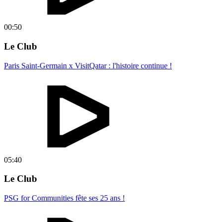
00:50
Le Club
Paris Saint-Germain x VisitQatar : l'histoire continue !
05:40
Le Club
PSG for Communities fête ses 25 ans !