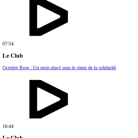
07:54
Le Club
Octobre Rose : Un mois placé sous le signe de la solidarité
16:44
Le Club