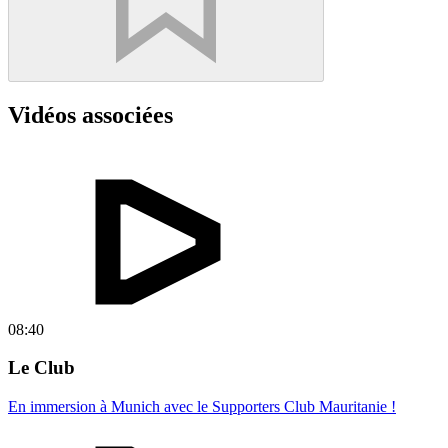
Vidéos associées
08:40
Le Club
En immersion à Munich avec le Supporters Club Mauritanie !