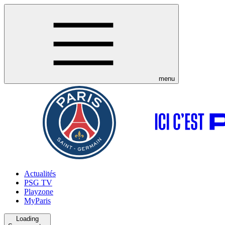
menu
Actualités
PSG TV
Playzone
MyParis
Loading