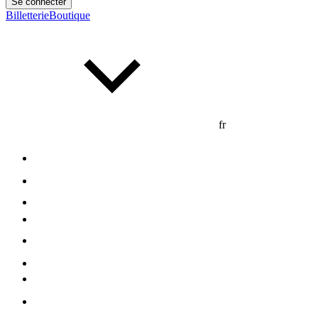
Se connecter
Billetterie
Boutique
fr