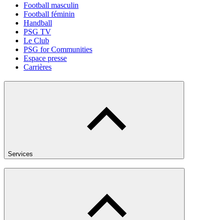
Football masculin
Football féminin
Handball
PSG TV
Le Club
PSG for Communities
Espace presse
Carrières
Services