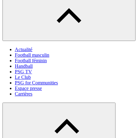
Actualité
Football masculin
Football féminin
Handball
PSG TV
Le Club
PSG for Communities
Espace presse
Carrières