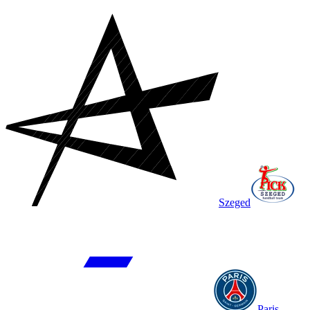
Szeged
Paris