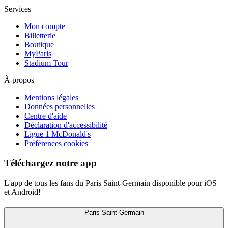
Services
Mon compte
Billetterie
Boutique
MyParis
Stadium Tour
À propos
Mentions légales
Données personnelles
Centre d'aide
Déclaration d'accessibilité
Ligue 1 McDonald's
Préférences cookies
Téléchargez notre app
L'app de tous les fans du Paris Saint-Germain disponible pour iOS
et Android!
Paris Saint-Germain