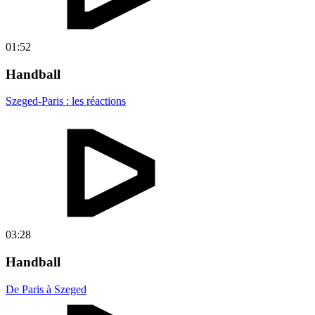
01:52
Handball
Szeged-Paris : les réactions
03:28
Handball
De Paris à Szeged