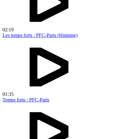
02:19
Les temps forts : PFC-Paris (féminine)
01:35
Temps forts : PFC-Paris