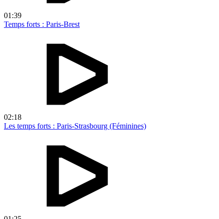
01:39
Temps forts : Paris-Brest
02:18
Les temps forts : Paris-Strasbourg (Féminines)
01:25