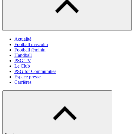
Actualité
Football masculin
Football féminin
Handball
PSG TV
Le Club
PSG for Communities
Espace presse
Carrières