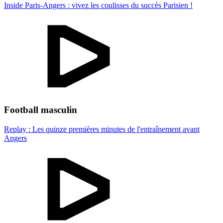
Inside Paris-Angers : vivez les coulisses du succès Parisien !
Football masculin
Replay : Les quinze premières minutes de l'entraînement avant
Angers