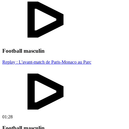
Football masculin
Replay : L'avant-match de Paris-Monaco au Parc
01:28
Football masculin