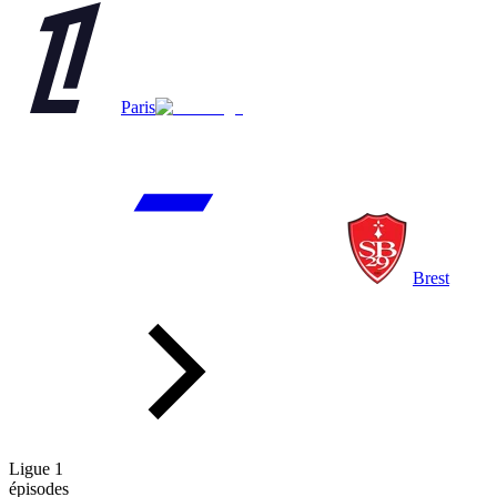
Paris
Brest
Ligue 1
épisodes