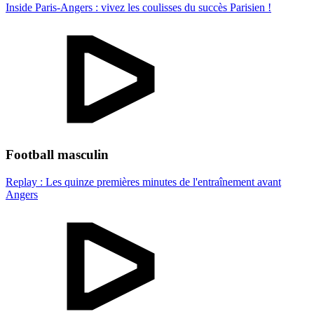
Inside Paris-Angers : vivez les coulisses du succès Parisien !
Football masculin
Replay : Les quinze premières minutes de l'entraînement avant
Angers