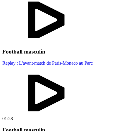
Football masculin
Replay : L'avant-match de Paris-Monaco au Parc
01:28
Football masculin