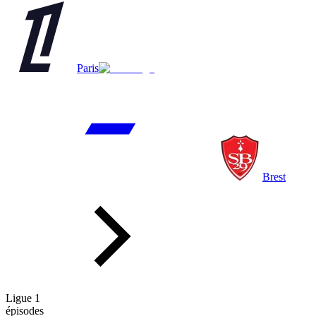
Paris
Brest
Ligue 1
épisodes