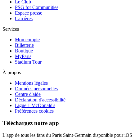
Le Club
PSG for Communities
Espace presse
Carrières
Services
Mon compte
Billetterie
Boutique
MyParis
Stadium Tour
À propos
Mentions légales
Données personnelles
Centre d'aide
Déclaration d'accessibilité
Ligue 1 McDonald's
Préférences cookies
Téléchargez notre app
L'app de tous les fans du Paris Saint-Germain disponible pour iOS