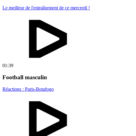
Le meilleur de l'entraînement de ce mercredi !
01:39
Football masculin
Réactions : Paris-Botafogo