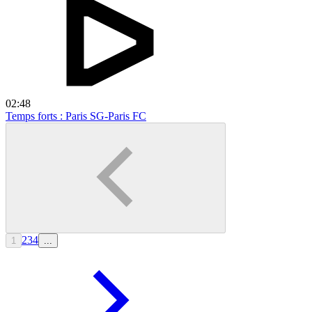
02:48
Temps forts : Paris SG-Paris FC
2
3
4
1
...