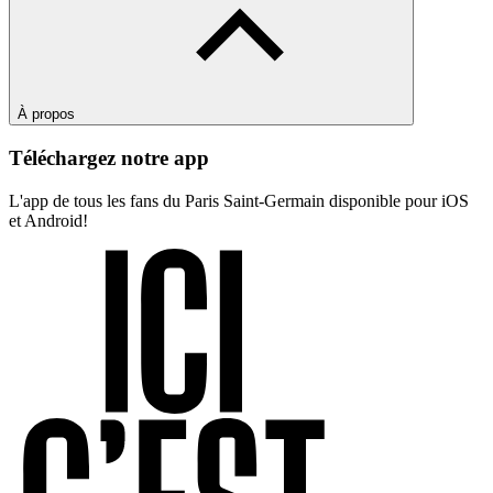
À propos
Téléchargez notre app
L'app de tous les fans du Paris Saint-Germain disponible pour iOS
et Android!