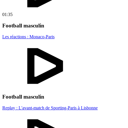
01:35
Football masculin
Les réactions : Monaco-Paris
Football masculin
Replay : L'avant-match de Sporting-Paris à Lisbonne