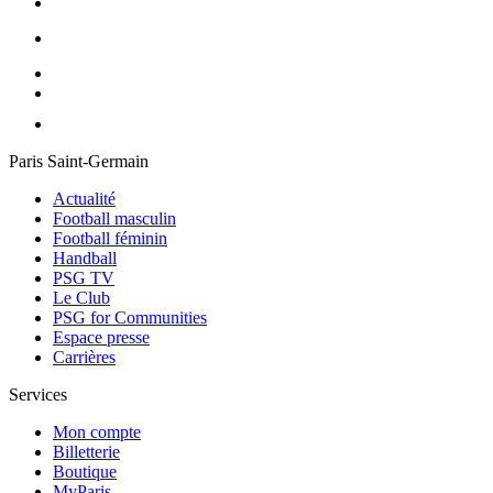
Paris Saint-Germain
Actualité
Football masculin
Football féminin
Handball
PSG TV
Le Club
PSG for Communities
Espace presse
Carrières
Services
Mon compte
Billetterie
Boutique
MyParis