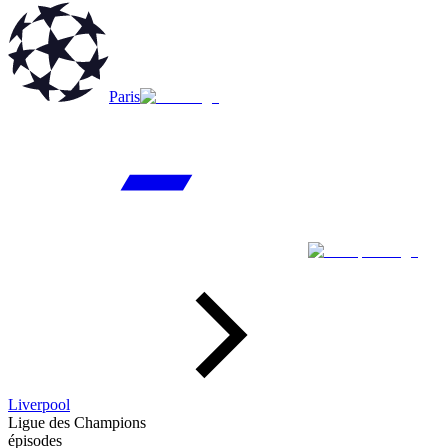
Paris
Liverpool
Ligue des Champions
épisodes