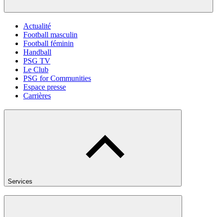
Actualité
Football masculin
Football féminin
Handball
PSG TV
Le Club
PSG for Communities
Espace presse
Carrières
Services