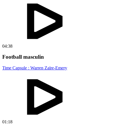
04:38
Football masculin
Time Capsule : Warren Zaïre-Emery
01:18