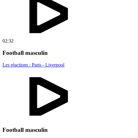
02:32
Football masculin
Les réactions : Paris - Liverpool
Football masculin