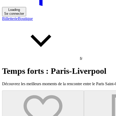
Loading
Se connecter
Billetterie
Boutique
fr
Temps forts : Paris-Liverpool
Découvrez les meilleurs moments de la rencontre entre le Paris Saint