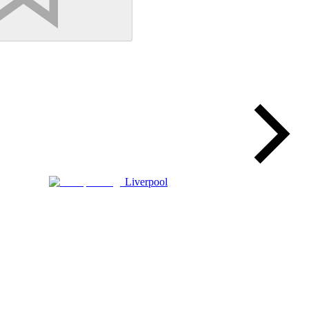
Liverpool