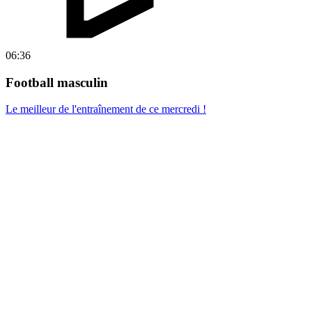
06:36
Football masculin
Le meilleur de l'entraînement de ce mercredi !