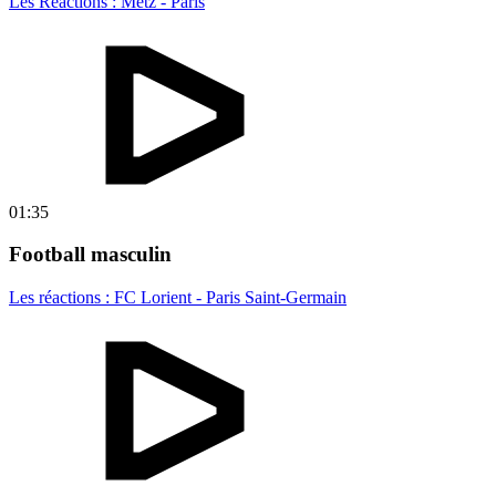
Les Réactions : Metz - Paris
01:35
Football masculin
Les réactions : FC Lorient - Paris Saint-Germain