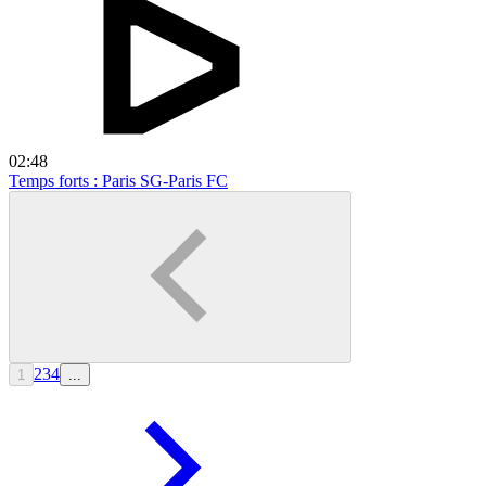
02:48
Temps forts : Paris SG-Paris FC
2
3
4
1
...