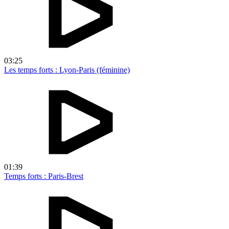
03:25
Les temps forts : Lyon-Paris (féminine)
01:39
Temps forts : Paris-Brest