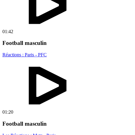
01:42
Football masculin
Réactions : Paris - PFC
01:20
Football masculin