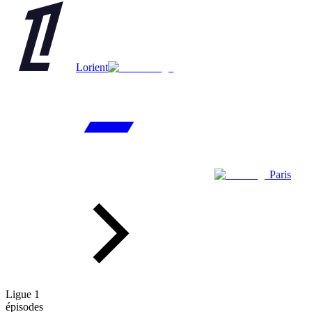
Lorient
Paris
Ligue 1
épisodes