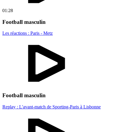
01:28
Football masculin
Les réactions : Paris - Metz
Football masculin
Replay : L'avant-match de Sporting-Paris à Lisbonne