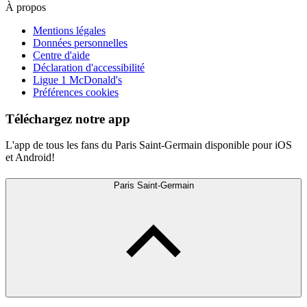
À propos
Mentions légales
Données personnelles
Centre d'aide
Déclaration d'accessibilité
Ligue 1 McDonald's
Préférences cookies
Téléchargez notre app
L'app de tous les fans du Paris Saint-Germain disponible pour iOS
et Android!
Paris Saint-Germain