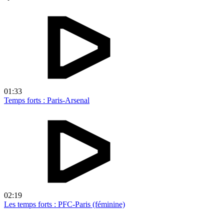
01:33
Temps forts : Paris-Arsenal
02:19
Les temps forts : PFC-Paris (féminine)