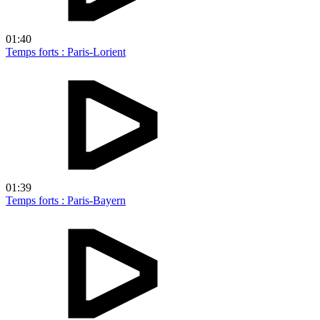
01:40
Temps forts : Paris-Lorient
01:39
Temps forts : Paris-Bayern