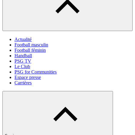
Actualité
Football masculin
Football féminin
Handball
PSG TV
Le Club
PSG for Communities
Espace presse
Carrières