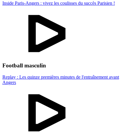
Inside Paris-Angers : vivez les coulisses du succès Parisien !
Football masculin
Replay : Les quinze premières minutes de l'entraînement avant
Angers