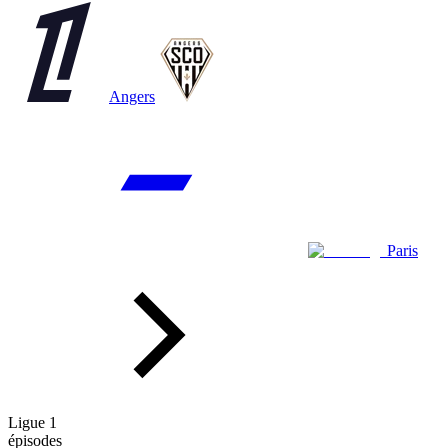
Angers
Paris
Ligue 1
épisodes