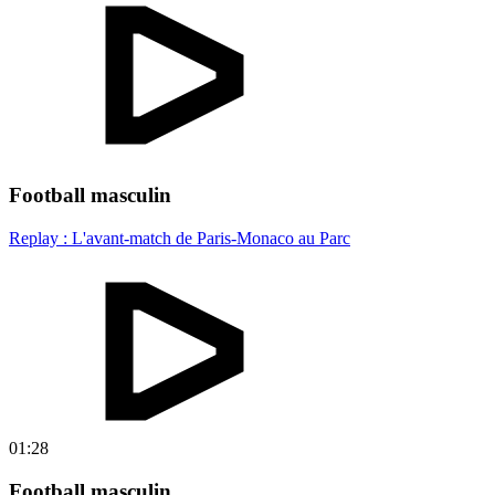
Football masculin
Replay : L'avant-match de Paris-Monaco au Parc
01:28
Football masculin