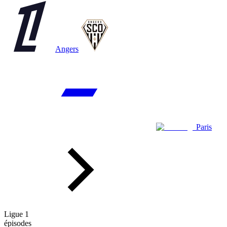
Angers
Paris
Ligue 1
épisodes