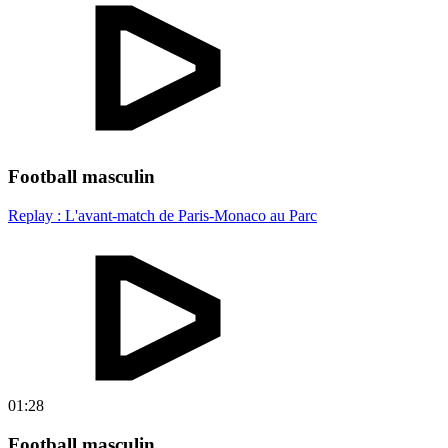
Football masculin
Replay : L'avant-match de Paris-Monaco au Parc
01:28
Football masculin