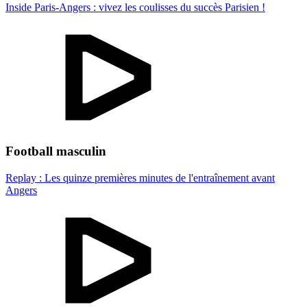
Inside Paris-Angers : vivez les coulisses du succès Parisien !
Football masculin
Replay : Les quinze premières minutes de l'entraînement avant
Angers