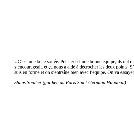
« C’est une belle soirée. Pelister est une bonne équipe, ils ont 
s’encourageait, et ça nous a aidé à décrocher les deux points. S’i
suis en forme et on s’entraîne bien avec l’équipe. On va essaye
Stanis Soullier (gardien du Paris Saint-Germain Handball)