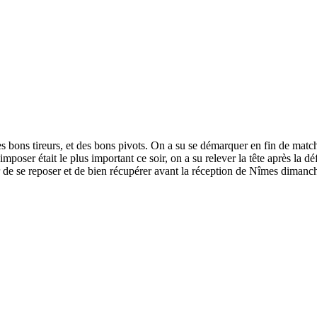
des bons tireurs, et des bons pivots. On a su se démarquer en fin de matc
mposer était le plus important ce soir, on a su relever la tête après la d
r de se reposer et de bien récupérer avant la réception de Nîmes dimanch