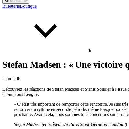
Se connecter
Billetterie
Boutique
fr
Stefan Madsen : « Une victoire q
Handball
•
Découvrez les réactions de Stefan Madsen et Stanis Soullier à l’issue
Champions League.
« C’était très important de remporter cette rencontre. Je suis tr
retrouver du rythme en seconde période, même lorsque nous étio
prochaine. Avant cela, nous sommes tous concentrés sur la ren
Stefan Madsen (entraîneur du Paris Saint-Germain Handball)