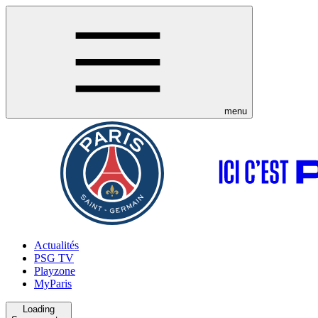
menu
Actualités
PSG TV
Playzone
MyParis
Loading