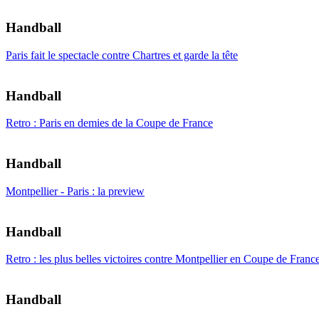
Handball
Paris fait le spectacle contre Chartres et garde la tête
Handball
Retro : Paris en demies de la Coupe de France
Handball
Montpellier - Paris : la preview
Handball
Retro : les plus belles victoires contre Montpellier en Coupe de Franc
Handball