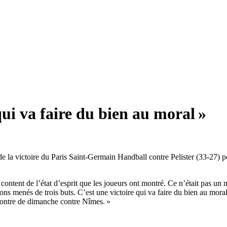
ui va faire du bien au moral »
 de la victoire du Paris Saint-Germain Handball contre Pelister (33-27
ès content de l’état d’esprit que les joueurs ont montré. Ce n’était pas 
ns menés de trois buts. C’est une victoire qui va faire du bien au mor
contre de dimanche contre Nîmes. »