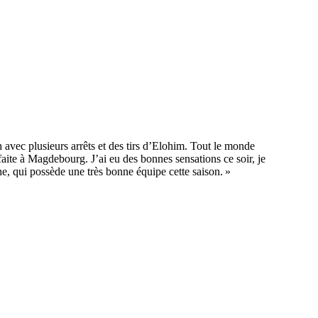
h avec plusieurs arrêts et des tirs d’Elohim. Tout le monde
éfaite à Magdebourg. J’ai eu des bonnes sensations ce soir, je
e, qui possède une très bonne équipe cette saison. »