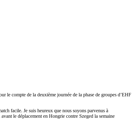
) pour le compte de la deuxième journée de la phase de groupes d’EHF
un match facile. Je suis heureux que nous soyons parvenus à
al avant le déplacement en Hongrie contre Szeged la semaine