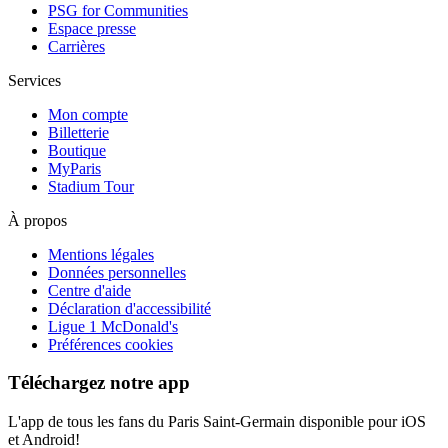
PSG for Communities
Espace presse
Carrières
Services
Mon compte
Billetterie
Boutique
MyParis
Stadium Tour
À propos
Mentions légales
Données personnelles
Centre d'aide
Déclaration d'accessibilité
Ligue 1 McDonald's
Préférences cookies
Téléchargez notre app
L'app de tous les fans du Paris Saint-Germain disponible pour iOS
et Android!