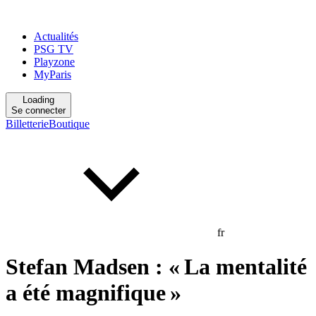
Actualités
PSG TV
Playzone
MyParis
Loading
Se connecter
Billetterie
Boutique
fr
Stefan Madsen : « La mentalité
a été magnifique »