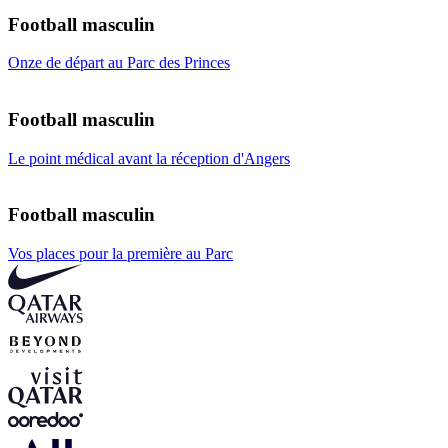
Football masculin
Onze de départ au Parc des Princes
Football masculin
Le point médical avant la réception d'Angers
Football masculin
Vos places pour la première au Parc