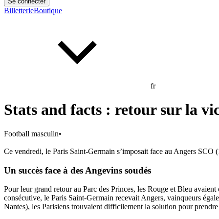
Se connecter
Billetterie
Boutique
fr
Stats and facts : retour sur la v
Football masculin
•
Ce vendredi, le Paris Saint-Germain s’imposait face au Angers SCO (1-
Un succès face à des Angevins soudés
Pour leur grand retour au Parc des Princes, les Rouge et Bleu avaient
consécutive, le Paris Saint-Germain recevait Angers, vainqueurs éga
Nantes), les Parisiens trouvaient difficilement la solution pour prend