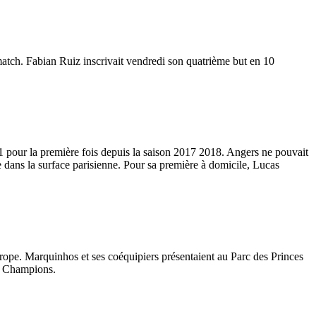
 match. Fabian Ruiz inscrivait vendredi son quatrième but en 10
 pour la première fois depuis la saison 2017 2018. Angers ne pouvait
le dans la surface parisienne. Pour sa première à domicile, Lucas
ope. Marquinhos et ses coéquipiers présentaient au Parc des Princes
es Champions.