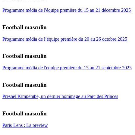
Programme média de l'équipe première du 15 au 21 décembre 2025
Football masculin
Programme média de l’équipe première du 20 au 26 octobre 2025
Football masculin
Programme média de l'équipe première du 15 au 21 septembre 2025
Football masculin
Presnel Kimpembe, un dernier hommage au Parc des Princes
Football masculin
Paris-Lens : La preview