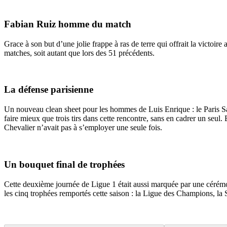
Fabian Ruiz homme du match
Grace à son but d’une jolie frappe à ras de terre qui offrait la victo
matches, soit autant que lors des 51 précédents.
La défense parisienne
Un nouveau clean sheet pour les hommes de Luis Enrique : le Paris Sa
faire mieux que trois tirs dans cette rencontre, sans en cadrer un seul
Chevalier n’avait pas à s’employer une seule fois.
Un bouquet final de trophées
Cette deuxième journée de Ligue 1 était aussi marquée par une cérém
les cinq trophées remportés cette saison : la Ligue des Champions, l