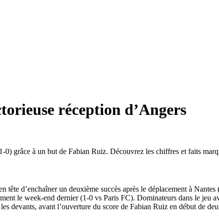
ictorieuse réception d’Angers
0) grâce à un but de Fabian Ruiz. Découvrez les chiffres et faits marqu
 en tête d’enchaîner un deuxième succès après le déplacement à Nantes 
lement le week-end dernier (1-0 vs Paris FC). Dominateurs dans le jeu
re les devants, avant l’ouverture du score de Fabian Ruiz en début de d