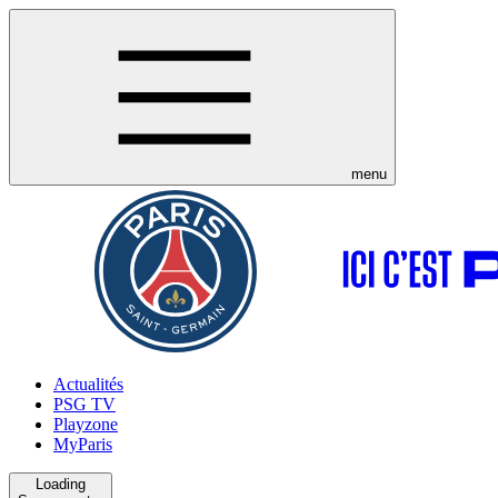
menu
Actualités
PSG TV
Playzone
MyParis
Loading