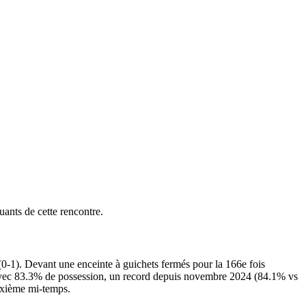
ants de cette rencontre.
(0-1). Devant une enceinte à guichets fermés pour la 166e fois
 avec 83.3% de possession, un record depuis novembre 2024 (84.1% vs
euxième mi-temps.