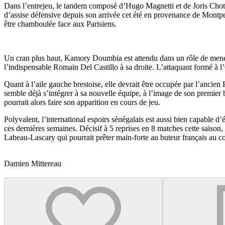
Dans l’entrejeu, le tandem composé d’Hugo Magnetti et de Joris Chotar
d’assise défensive depuis son arrivée cet été en provenance de Montpell
être chamboulée face aux Parisiens.
Un cran plus haut, Kamory Doumbia est attendu dans un rôle de meneur d
l’indispensable Romain Del Castillo à sa droite. L’attaquant formé à l
Quant à l’aile gauche brestoise, elle devrait être occupée par l’ancien
semble déjà s’intégrer à sa nouvelle équipe, à l’image de son premier
pourrait alors faire son apparition en cours de jeu.
Polyvalent, l’international espoirs sénégalais est aussi bien capable 
ces dernières semaines. Décisif à 5 reprises en 8 matches cette saiso
Labeau-Lascary qui pourrait prêter main-forte au buteur français au c
Damien Mittereau