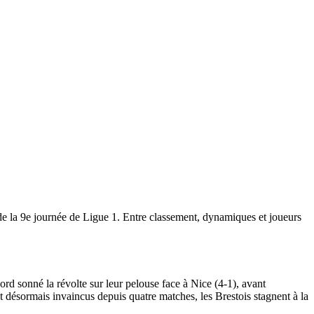
de la 9e journée de Ligue 1. Entre classement, dynamiques et joueurs
rd sonné la révolte sur leur pelouse face à Nice (4-1), avant
nt désormais invaincus depuis quatre matches, les Brestois stagnent à la