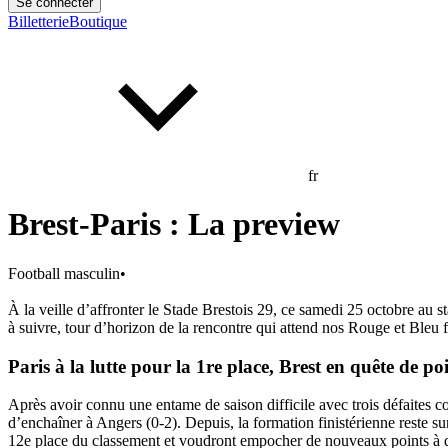
Se connecter
Billetterie
Boutique
fr
Brest-Paris : La preview
Football masculin
•
À la veille d’affronter le Stade Brestois 29, ce samedi 25 octobre au
à suivre, tour d’horizon de la rencontre qui attend nos Rouge et Bleu 
Paris à la lutte pour la 1re place, Brest en quête de po
Après avoir connu une entame de saison difficile avec trois défaites c
d’enchaîner à Angers (0-2). Depuis, la formation finistérienne reste su
12e place du classement et voudront empocher de nouveaux points à 