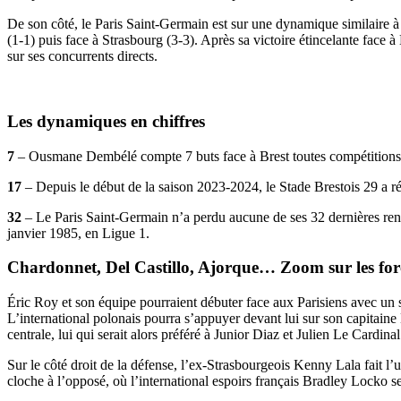
De son côté, le Paris Saint-Germain est sur une dynamique similaire à 
(1-1) puis face à Strasbourg (3-3). Après sa victoire étincelante face 
sur ses concurrents directs.
Les dynamiques en chiffres
7
– Ousmane Dembélé compte 7 buts face à Brest toutes compétitions c
17
– Depuis le début de la saison 2023-2024, le Stade Brestois 29 a réa
32
– Le Paris Saint-Germain n’a perdu aucune de ses 32 dernières renc
janvier 1985, en Ligue 1.
Chardonnet, Del Castillo, Ajorque… Zoom sur les for
Éric Roy et son équipe pourraient débuter face aux Parisiens avec un
L’international polonais pourra s’appuyer devant lui sur son capitaine
centrale, lui qui serait alors préféré à Junior Diaz et Julien Le Cardinal
Sur le côté droit de la défense, l’ex-Strasbourgeois Kenny Lala fait l
cloche à l’opposé, où l’international espoirs français Bradley Locko