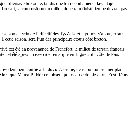
 ligne offensive bretonne, tandis que le second amène davantage
Tousart, la composition du milieu de terrain finistérien ne devrait pas
saison au sein de l’effectif des Ty-Zefs, et il pourra s’appuyer sur
 cette saison, sera l’un des principaux atouts côté breton.
rivé cet été en provenance de Francfort, le milieu de terrain français
uté cet été après un exercice remarqué en Ligue 2 du côté de Pau,
 sera évidemment confié à Ludovic Ajorque, de retour au premier plan
s. Alors que Mama Baldé sera absent pour cause de blessure, c’est Rémy