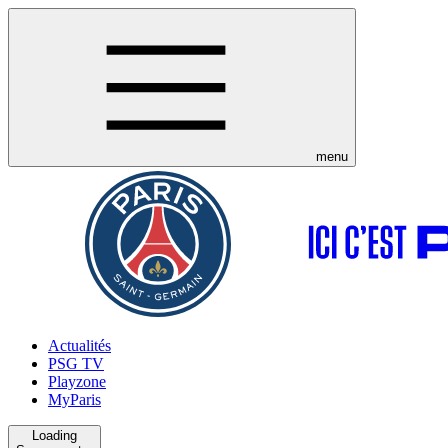
menu
Actualités
PSG TV
Playzone
MyParis
Loading