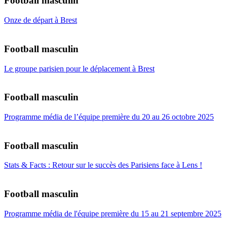
Football masculin
Onze de départ à Brest
Football masculin
Le groupe parisien pour le déplacement à Brest
Football masculin
Programme média de l’équipe première du 20 au 26 octobre 2025
Football masculin
Stats & Facts : Retour sur le succès des Parisiens face à Lens !
Football masculin
Programme média de l'équipe première du 15 au 21 septembre 2025