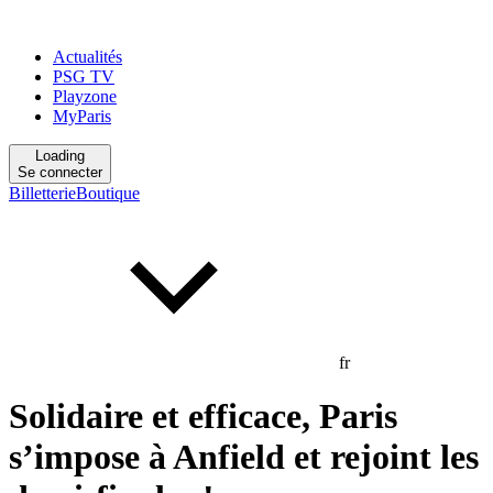
Actualités
PSG TV
Playzone
MyParis
Loading
Se connecter
Billetterie
Boutique
fr
Solidaire et efficace, Paris
s’impose à Anfield et rejoint les