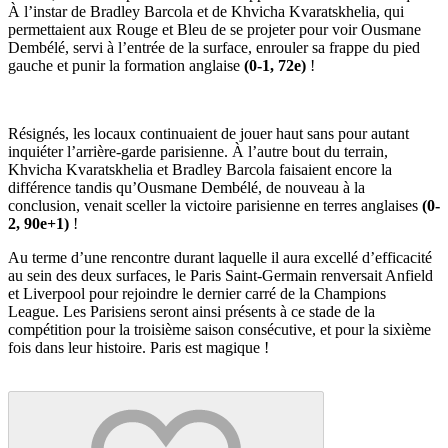
À l’instar de Bradley Barcola et de Khvicha Kvaratskhelia, qui
permettaient aux Rouge et Bleu de se projeter pour voir Ousmane
Dembélé, servi à l’entrée de la surface, enrouler sa frappe du pied
gauche et punir la formation anglaise
(0-1, 72e)
!
Résignés, les locaux continuaient de jouer haut sans pour autant
inquiéter l’arrière-garde parisienne. À l’autre bout du terrain,
Khvicha Kvaratskhelia et Bradley Barcola faisaient encore la
différence tandis qu’Ousmane Dembélé, de nouveau à la
conclusion, venait sceller la victoire parisienne en terres anglaises
(0-
2, 90e+1)
!
Au terme d’une rencontre durant laquelle il aura excellé d’efficacité
au sein des deux surfaces, le Paris Saint-Germain renversait Anfield
et Liverpool pour rejoindre le dernier carré de la Champions
League. Les Parisiens seront ainsi présents à ce stade de la
compétition pour la troisième saison consécutive, et pour la sixième
fois dans leur histoire. Paris est magique !