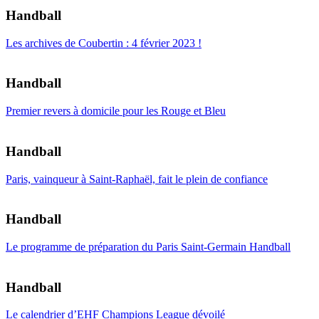
Handball
Les archives de Coubertin : 4 février 2023 !
Handball
Premier revers à domicile pour les Rouge et Bleu
Handball
Paris, vainqueur à Saint-Raphaël, fait le plein de confiance
Handball
Le programme de préparation du Paris Saint-Germain Handball
Handball
Le calendrier d’EHF Champions League dévoilé