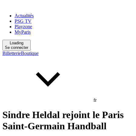
Actualités
PSG TV
Playzone
MyParis
Loading
Se connecter
Billetterie
Boutique
fr
Sindre Heldal rejoint le Paris
Saint-Germain Handball