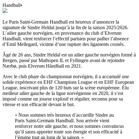
Handball
•
Le Paris Saint-Germain Handball est heureux d’annoncer la
signature de Sindre Heldal jusqu’à la fin de la saison 2025/2026.
L’ailier gauche norvégien, en provenance du club d’Elverum
Handball, vient renforcer l’effectif parisien pour pallier l’absence
d’Emil Mellegard, victime d’une rupture des ligaments croisés.
Âgé de 26 ans, Sindre Heldal est un ailier gauche norvégien formé à
Bergen, passé par Mathopen IL et Fyllingen avant de rejoindre
Nærbø, puis Elverum Håndball en 2021.
Avec le club phare du championnat norvégien, il a accumulé une
solide expérience en EHF Champions League et en EHF European
League, inscrivant plus de 120 buts sur la scène européenne. Élu
meilleur ailier gauche de la ligue norvégienne en 2020, il s’est
imposé comme un joueur explosif et régulier, reconnu pour sa
vitesse et son efficacité devant le but.
« Nous sommes très heureux d’accueillir Sindre au
Paris Saint-Germain Handball. Son arrivée vient
renforcer notre aile gauche, et nous sommes convaincus
qu’il saura apporter toute son énergie et son efficacité à
l’équipe tout au long de la saison. »